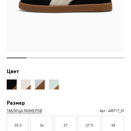
Цвет
Размер
ТАБЛИЦА РАЗМЕРОВ
Арт.:
400717_01
35.5
36
37
37.5
38