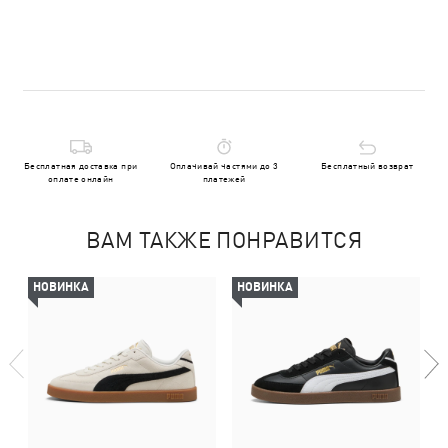
Бесплатная доставка при
Оплачивай частями до 3
Бесплатный возврат
оплате онлайн
платежей
ВАМ ТАКЖЕ ПОНРАВИТСЯ
НОВИНКА
НОВИНКА