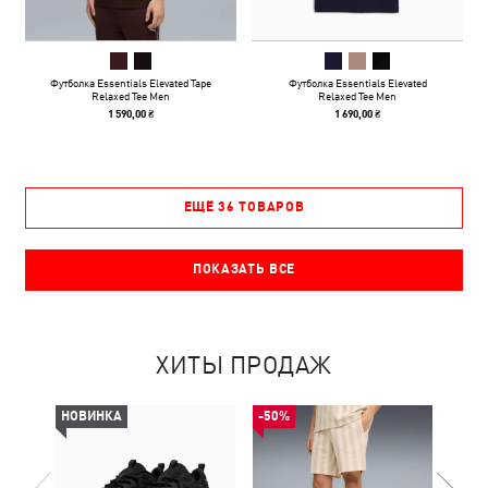
Футболка Essentials Elevated Tape
Футболка Essentials Elevated
Relaxed Tee Men
Relaxed Tee Men
1 590,00 ₴
1 690,00 ₴
ЕЩЁ 36 ТОВАРОВ
ПОКАЗАТЬ ВСЕ
ХИТЫ ПРОДАЖ
НОВИНКА
-50%
НОВ