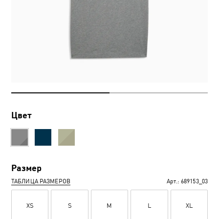
Цвет
Размер
ТАБЛИЦА РАЗМЕРОВ
Арт.:
689153_03
XS
S
M
L
XL