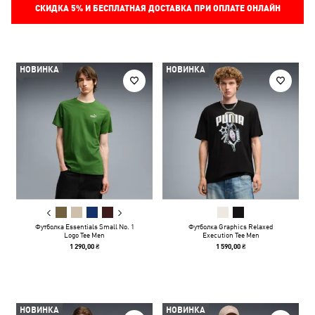
СКИДКА
5%
И БЕСПЛАТНАЯ ДОСТАВКА ПРИ ОПЛАТЕ ОНЛАЙН
НОВИНКА
НОВИНКА
Футболка Essentials Small No. 1
Футболка Graphics Relaxed
Logo Tee Men
Execution Tee Men
1 290,00 ₴
1 590,00 ₴
НОВИНКА
НОВИНКА