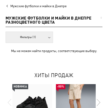
Мужские футболки и майки в Днепре
МУЖСКИЕ ФУТБОЛКИ И МАЙКИ В ДНЕПРЕ
0
РАЗНОЦВЕТНОГО ЦВЕТА
Фильтры
(1)
Мы не можем найти продукты, соответствующие выбору.
ХИТЫ ПРОДАЖ
НОВИНКА
-50%
НОВ