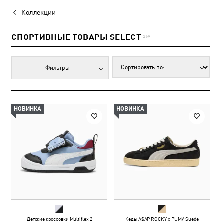
Коллекции
СПОРТИВНЫЕ ТОВАРЫ SELECT
259
Фильтры
НОВИНКА
НОВИНКА
Детские кроссовки Multiflex 2
Кеды A$AP ROCKY x PUMA Suede