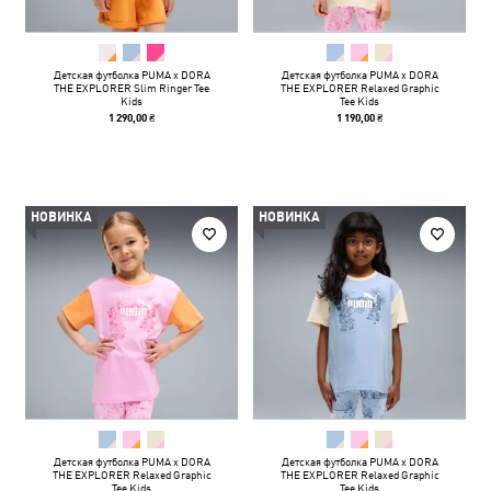
Детская футболка PUMA x DORA
Детская футболка PUMA x DORA
THE EXPLORER Slim Ringer Tee
THE EXPLORER Relaxed Graphic
Kids
Tee Kids
1 290,00 ₴
1 190,00 ₴
НОВИНКА
НОВИНКА
Детская футболка PUMA x DORA
Детская футболка PUMA x DORA
THE EXPLORER Relaxed Graphic
THE EXPLORER Relaxed Graphic
Tee Kids
Tee Kids