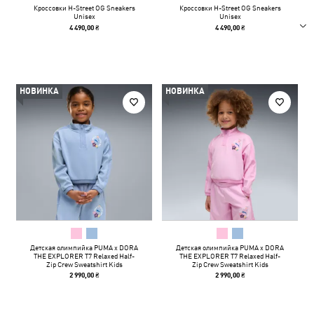
Кроссовки H-Street OG Sneakers
Кроссовки H-Street OG Sneakers
Unisex
Unisex
4 490,00 ₴
4 490,00 ₴
НОВИНКА
НОВИНКА
Детская олимпийка PUMA x DORA
Детская олимпийка PUMA x DORA
THE EXPLORER T7 Relaxed Half-
THE EXPLORER T7 Relaxed Half-
Zip Crew Sweatshirt Kids
Zip Crew Sweatshirt Kids
2 990,00 ₴
2 990,00 ₴