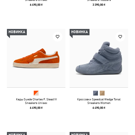
6 490,00 ₴
3 390,00 ₴
НОВИНКА
НОВИНКА
Кеды Suede Charles F. Stead IV
Кроссовки Speedcat Wedge Tonal
Sneakers Unisex
Sneakers Women
6 490,00 ₴
6 490,00 ₴