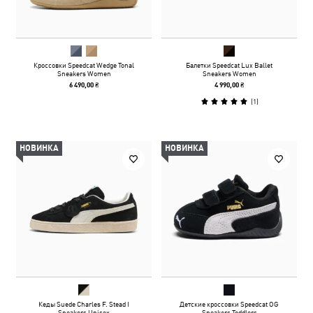
Кроссовки Speedcat Wedge Tonal
Балетки Speedcat Lux Ballet
Sneakers Women
Sneakers Women
6 490,00 ₴
4 990,00 ₴
(
1
)
НОВИНКА
НОВИНКА
Кеды Suede Charles F. Stead I
Детские кроссовки Speedcat OG
Sneakers Unisex
Sneakers Toddlers