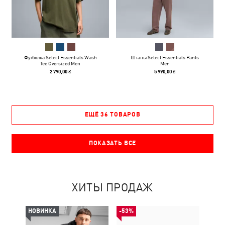
Футболка Select Essentials Wash
Штаны Select Essentials Pants
Tee Oversized Men
Men
2 790,00 ₴
5 990,00 ₴
ЕЩЁ 36 ТОВАРОВ
ПОКАЗАТЬ ВСЕ
ХИТЫ ПРОДАЖ
НОВИНКА
-53%
-50%