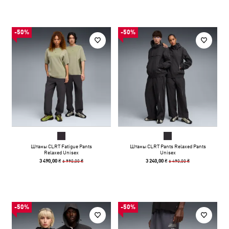
-50%
-50%
Штаны CLRT Fatigue Pants
Штаны CLRT Pants Relaxed Pants
Relaxed Unisex
Unisex
6 990,00 ₴
6 490,00 ₴
3 490,00 ₴
3 240,00 ₴
-50%
-50%