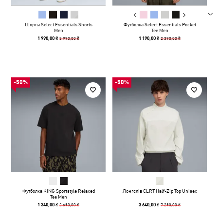
Шорты Select Essentials Shorts
Футболка Select Essentials Pocket
Men
Tee Men
3 990,00 ₴
2 390,00 ₴
1 990,00 ₴
1 190,00 ₴
-50%
-50%
Футболка KING Sportstyle Relaxed
Лонгслів CLRT Half-Zip Top Unisex
Tee Men
2 690,00 ₴
7 290,00 ₴
1 340,00 ₴
3 640,00 ₴