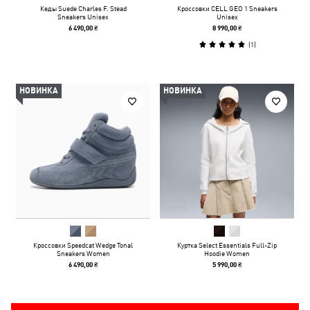
Кеды Suede Charles F. Stead
Кроссовки CELL GEO 1 Sneakers
Sneakers Unisex
Unisex
6 490,00 ₴
8 990,00 ₴
(
1
)
НОВИНКА
НОВИНКА
Кроссовки Speedcat Wedge Tonal
Куртка Select Essentials Full-Zip
Sneakers Women
Hoodie Women
6 490,00 ₴
5 990,00 ₴