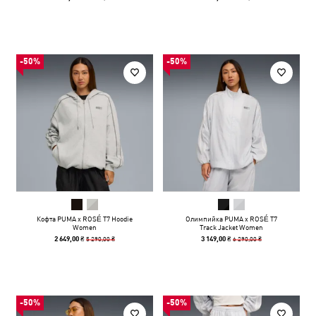
-50%
-50%
Кофта PUMA x ROSÉ T7 Hoodie
Олимпийка PUMA x ROSÉ T7
Women
Track Jacket Women
5 290,00 ₴
6 290,00 ₴
2 649,00 ₴
3 149,00 ₴
-50%
-50%