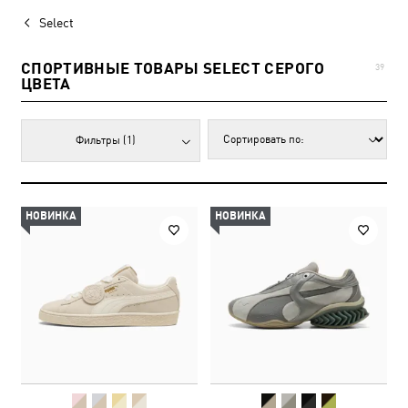
Select
СПОРТИВНЫЕ ТОВАРЫ SELECT СЕРОГО
39
ЦВЕТА
Фильтры
(1)
НОВИНКА
НОВИНКА