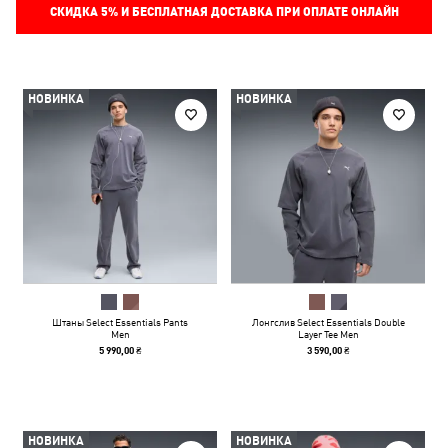
СКИДКА
5%
И БЕСПЛАТНАЯ ДОСТАВКА ПРИ ОПЛАТЕ ОНЛАЙН
НОВИНКА
НОВИНКА
Штаны Select Essentials Pants
Лонгслив Select Essentials Double
Men
Layer Tee Men
5 990,00 ₴
3 590,00 ₴
НОВИНКА
НОВИНКА