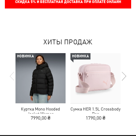
СКИДКА
5%
И БЕСПЛАТНАЯ ДОСТАВКА ПРИ ОПЛАТЕ ОНЛАЙН
ХИТЫ ПРОДАЖ
НОВИНКА
НОВИНКА
НОВ
Куртка Mono Hooded
Сумка HER 1.5L Crossbody
Кед
Jacket Women
Bag
Sue
7990,00 ₴
1790,00 ₴