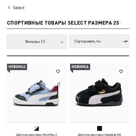
Select
СПОРТИВНЫЕ ТОВАРЫ SELECT РАЗМЕРА 25
4
Фильтры
(1)
НОВИНКА
НОВИНКА
Детские кроссовки Multiflex 2
Детские кроссовки Speedcat OG