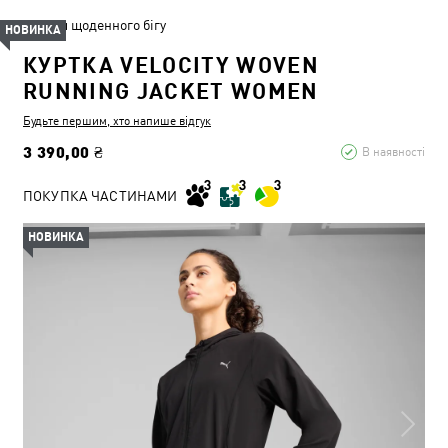
Для щоденного бігу
НОВИНКА
КУРТКА VELOCITY WOVEN
RUNNING JACKET WOMEN
Будьте першим, хто напише відгук
3 390,00 ₴
В наявності
ПОКУПКА ЧАСТИНАМИ
НОВИНКА