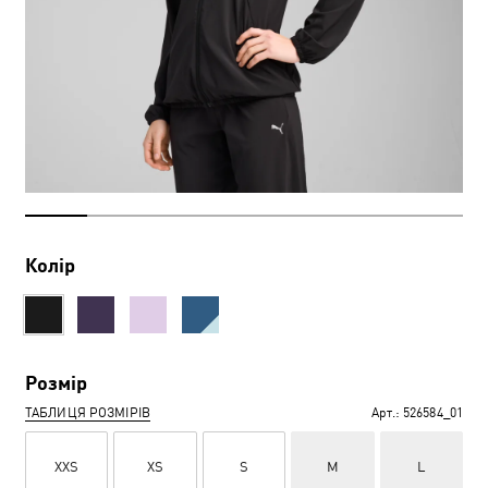
Колір
Розмір
ТАБЛИЦЯ РОЗМІРІВ
Арт.:
526584_01
XXS
XS
S
M
L