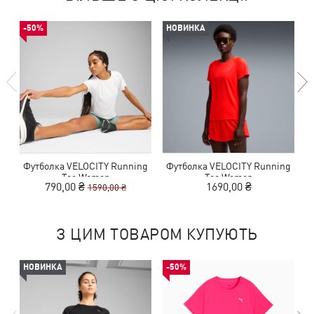
-50%
НОВИНКА
Футболка VELOCITY Running
Футболка VELOCITY Running
Tee Women
Tee Women
790,00 ₴
1690,00 ₴
1590,00 ₴
З ЦИМ ТОВАРОМ КУПУЮТЬ
НОВИНКА
-50%