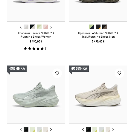
Кросівки Deviate NITRO™ 4
Кросівки FAST-Trac NITRO™ 4
Running Shoes Women
Trail Running Shoes Men
8 490,00 ₴
7 490,00 ₴
(
1
)
НОВИНКА
НОВИНКА