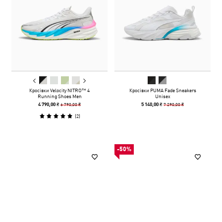
Кросівки Velocity NITRO™ 4
Кросівки PUMA Fade Sneakers
Running Shoes Men
Unisex
6 790,00 ₴
7 290,00 ₴
4 790,00 ₴
5 140,00 ₴
(
2
)
-50%