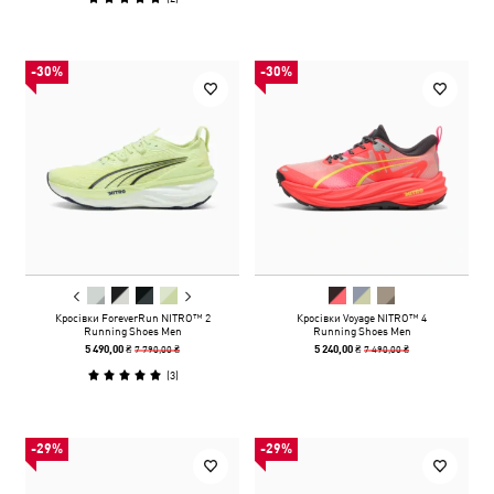
-30%
-30%
Кросівки ForeverRun NITRO™ 2
Кросівки Voyage NITRO™ 4
Running Shoes Men
Running Shoes Men
7 790,00 ₴
7 490,00 ₴
5 490,00 ₴
5 240,00 ₴
(
3
)
-29%
-29%