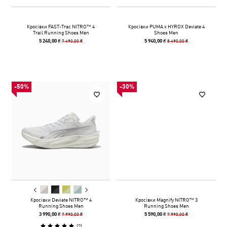
Кросівки FAST-Trac NITRO™ 4
Кросівки PUMA x HYROX Deviate 4
Trail Running Shoes Men
Shoes Men
7 490,00 ₴
8 490,00 ₴
5 240,00 ₴
5 940,00 ₴
-50%
-30%
Кросівки Deviate NITRO™ 4
Кросівки Magnify NITRO™ 3
Running Shoes Men
Running Shoes Men
7 990,00 ₴
7 990,00 ₴
3 990,00 ₴
5 590,00 ₴
(
2
)