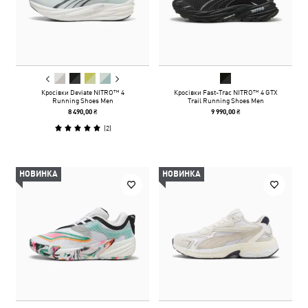
Кросівки Deviate NITRO™ 4
Кросівки Fast-Trac NITRO™ 4 GTX
Running Shoes Men
Trail Running Shoes Men
8 490,00 ₴
9 990,00 ₴
(
2
)
НОВИНКА
НОВИНКА