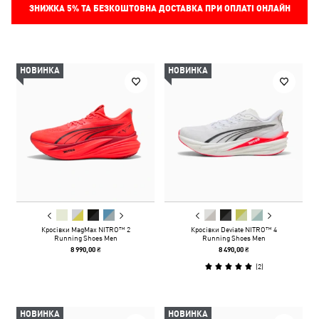
ЗНИЖКА
5%
ТА БЕЗКОШТОВНА ДОСТАВКА ПРИ ОПЛАТІ ОНЛАЙН
НОВИНКА
НОВИНКА
Кросівки MagMax NITRO™ 2
Кросівки Deviate NITRO™ 4
Running Shoes Men
Running Shoes Men
8 990,00 ₴
8 490,00 ₴
(
2
)
НОВИНКА
НОВИНКА