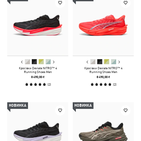
Кросівки Deviate NITRO™ 4
Кросівки Deviate NITRO™ 4
Running Shoes Men
Running Shoes Men
8 490,00 ₴
8 490,00 ₴
(
2
)
(
2
)
НОВИНКА
НОВИНКА