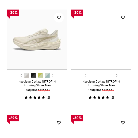
-30%
-30%
Кросівки Deviate NITRO™ 4
Кросівки Deviate NITRO™ 4
Running Shoes Men
Running Shoes Men
8 490,00 ₴
8 490,00 ₴
5 940,00 ₴
5 940,00 ₴
(
2
)
(
2
)
-29%
-30%