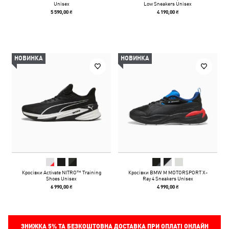
Unisex
Low Sneakers Unisex
5 590,00 ₴
4 190,00 ₴
НОВИНКА
НОВИНКА
Кросівки Activate NITRO™ Training
Кросівки BMW M MOTORSPORT X-
Shoes Unisex
Ray 4 Sneakers Unisex
6 990,00 ₴
4 990,00 ₴
ЗНИЖКА
5%
ТА БЕЗКОШТОВНА ДОСТАВКА ПРИ ОПЛАТІ ОНЛАЙН