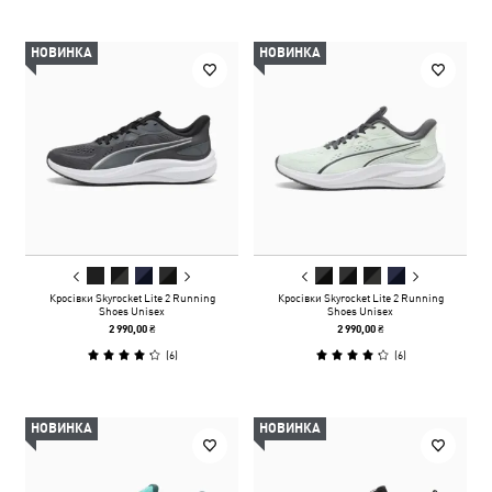
НОВИНКА
НОВИНКА
Кросівки Skyrocket Lite 2 Running
Кросівки Skyrocket Lite 2 Running
Shoes Unisex
Shoes Unisex
2 990,00 ₴
2 990,00 ₴
(
6
)
(
6
)
НОВИНКА
НОВИНКА