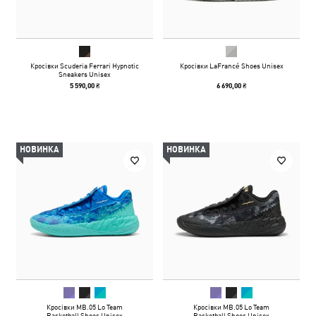
Кросівки Scuderia Ferrari Hypnotic
Кросівки LaFrancé Shoes Unisex
Sneakers Unisex
5 590,00 ₴
6 690,00 ₴
НОВИНКА
НОВИНКА
Кросівки MB.05 Lo Team
Кросівки MB.05 Lo Team
Basketball Shoes Unisex
Basketball Shoes Unisex