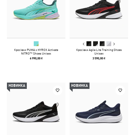
Кросівки PUMA x HYROX Activate
Кросівки Agile Lite Training Shoes
NITRO™ Shoes Unisex
Unisex
6 990,00 ₴
3 590,00 ₴
НОВИНКА
НОВИНКА