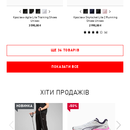
Кросівки Agile Lite Training Shoes
Кросівки Skyrocket Lite 2 Running
Unisex
Shoes Unisex
3 590,00 ₴
2 990,00 ₴
(
6
)
ЩЕ 36 ТОВАРІВ
ПОКАЗАТИ ВСЕ
ХІТИ ПРОДАЖІВ
НОВИНКА
-50%
-50%