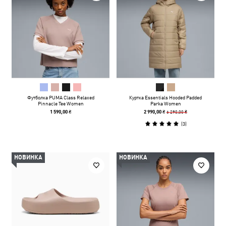
Футболка PUMA Class Relaxed
Куртка Essentials Hooded Padded
Pinnacle Tee Women
Parka Women
6 290,00 ₴
1 590,00 ₴
2 990,00 ₴
(
3
)
НОВИНКА
НОВИНКА