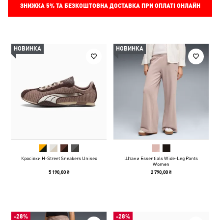
ЗНИЖКА
5%
ТА БЕЗКОШТОВНА ДОСТАВКА ПРИ ОПЛАТІ ОНЛАЙН
НОВИНКА
НОВИНКА
Кросівки H-Street Sneakers Unisex
Штани Essentials Wide-Leg Pants
Women
5 190,00 ₴
2 790,00 ₴
-28%
-28%