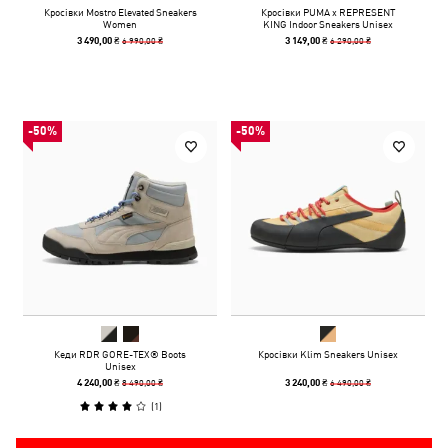
Кросівки Mostro Elevated Sneakers
Кросівки PUMA x REPRESENT
Women
KING Indoor Sneakers Unisex
6 990,00 ₴
6 290,00 ₴
3 490,00 ₴
3 149,00 ₴
-50%
-50%
Кеди RDR GORE-TEX® Boots
Кросівки Klim Sneakers Unisex
Unisex
8 490,00 ₴
6 490,00 ₴
4 240,00 ₴
3 240,00 ₴
(
1
)