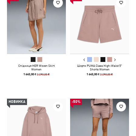
Спідниця HER Woven Skirt
Шорти PUMA Class High-Waist 5"
Women
Shorts Women
2 290,00 ₴
2 290,00 ₴
1 640,00 ₴
1 640,00 ₴
НОВИНКА
-50%