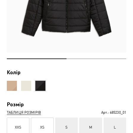
Колір
Розмір
ТАБЛИЦЯ РОЗМІРІВ
Арт.:
685230_01
XXS
XS
S
M
L