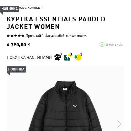
Зимова колекція
НОВИНКА
КУРТКА ESSENTIALS PADDED
JACKET WOMEN
Напиши відгук
Прочитай 1 відгуків
або
4 790,00 ₴
В наявності
ПОКУПКА ЧАСТИНАМИ
НОВИНКА