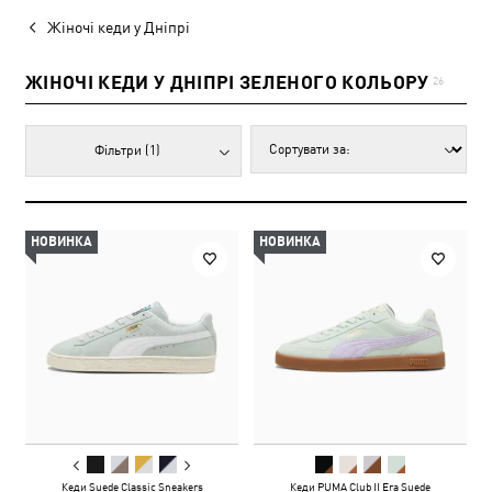
Жіночі кеди у Дніпрі
ЖІНОЧІ КЕДИ У ДНІПРІ ЗЕЛЕНОГО КОЛЬОРУ
26
Фільтри
(1)
НОВИНКА
НОВИНКА
Кеди Suede Classic Sneakers
Кеди PUMA Club II Era Suede