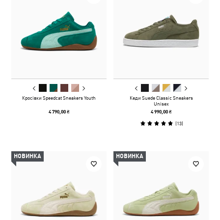
Кросівки Speedcat Sneakers Youth
Кеди Suede Classic Sneakers
Unisex
4 790,00 ₴
4 990,00 ₴
(
13
)
НОВИНКА
НОВИНКА