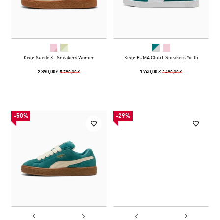
Кеди Suede XL Sneakers Women
Кеди PUMA Club II Sneakers Youth
5 790,00 ₴
2 490,00 ₴
2 890,00 ₴
1 740,00 ₴
-50%
-29%