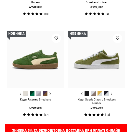
Unisex
Sneakers Unisex
4 990,00 ₴
3 990,00 ₴
(
13
)
(
4
)
НОВИНКА
НОВИНКА
Кеди Palermo Sneakers
Кеди Suede Classic Sneakers
Unisex
4 990,00 ₴
4 990,00 ₴
(
47
)
(
13
)
ЗНИЖКА
5%
ТА БЕЗКОШТОВНА ДОСТАВКА ПРИ ОПЛАТІ ОНЛАЙН