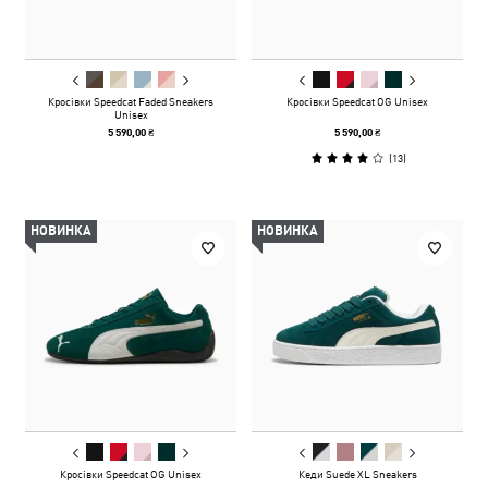
Кросівки Speedcat Faded Sneakers
Кросівки Speedcat OG Unisex
Unisex
5 590,00 ₴
5 590,00 ₴
(
13
)
НОВИНКА
НОВИНКА
Кросівки Speedcat OG Unisex
Кеди Suede XL Sneakers