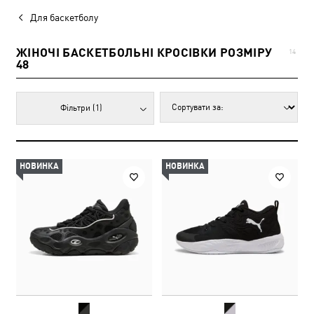
Для баскетболу
ЖІНОЧІ БАСКЕТБОЛЬНІ КРОСІВКИ РОЗМІРУ
14
48
Фільтри
(1)
НОВИНКА
НОВИНКА