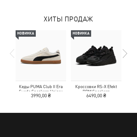
ХИТЫ ПРОДАЖ
НОВИНКА
НОВИНКА
НОВ
Кеды PUMA Club II Era
Кроссовки RS-X Efekt
Кед
Suede Sneakers Unisex
PRM Sneakers
3990,00 ₴
6490,00 ₴