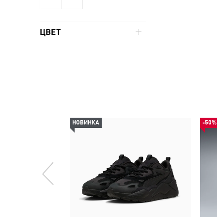
ЦВЕТ
НОВИНКА
-50%