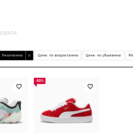
ТОВАРА
Умолчанию
Цене: по возрастанию
Цене: по убыванию
Ма
-50%