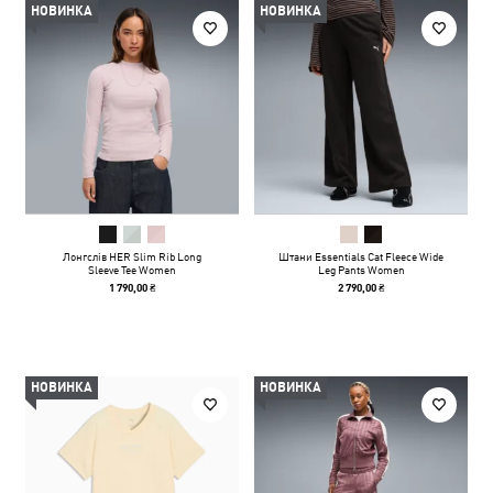
НОВИНКА
НОВИНКА
Лонгслів HER Slim Rib Long
Штани Essentials Cat Fleece Wide
Sleeve Tee Women
Leg Pants Women
1 790,00 ₴
2 790,00 ₴
НОВИНКА
НОВИНКА