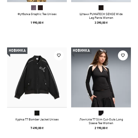
Футболка Graphic Tee Unisex
Штани PUMATECH SENSE Wide
Leg Pants Women
1 990,00 ₴
3 390,00 ₴
НОВИНКА
НОВИНКА
Куртка T7 Bomber Jacket Unisex
Лонгслів T7 Slim Cut-Outs Long
Sleeve Tee Women
7 490,00 ₴
2 190,00 ₴