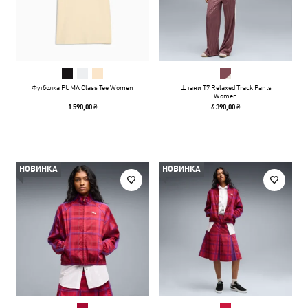
Футболка PUMA Class Tee Women
Штани T7 Relaxed Track Pants
Women
1 590,00 ₴
6 390,00 ₴
НОВИНКА
НОВИНКА