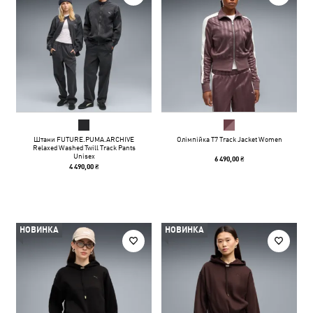
Штани FUTURE.PUMA.ARCHIVE
Олімпійка T7 Track Jacket Women
Relaxed Washed Twill Track Pants
Unisex
6 490,00 ₴
4 490,00 ₴
НОВИНКА
НОВИНКА