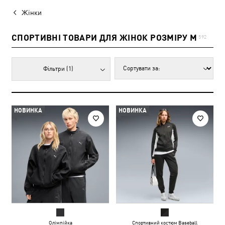
Жінки
СПОРТИВНІ ТОВАРИ ДЛЯ ЖІНОК РОЗМІРУ M
592
Фільтри
(1)
НОВИНКА
НОВИНКА
Олімпійка
Спортивний костюм Baseball