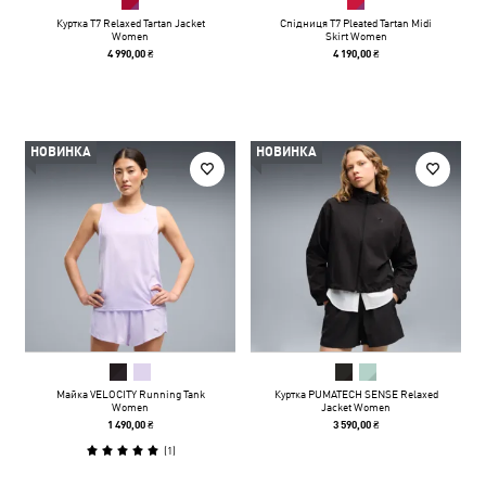
Куртка T7 Relaxed Tartan Jacket
Спідниця T7 Pleated Tartan Midi
Women
Skirt Women
4 990,00 ₴
4 190,00 ₴
НОВИНКА
НОВИНКА
Майка VELOCITY Running Tank
Куртка PUMATECH SENSE Relaxed
Women
Jacket Women
1 490,00 ₴
3 590,00 ₴
(
1
)