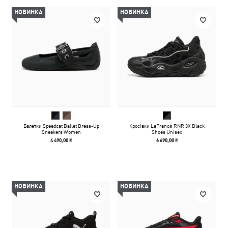
НОВИНКА
НОВИНКА
Балетки Speedcat Ballet Dress-Up
Кросівки LaFrancé RNR 3X Black
Sneakers Women
Shoes Unisex
4 490,00 ₴
6 690,00 ₴
НОВИНКА
НОВИНКА