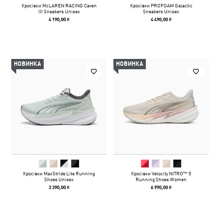
Кросівки McLAREN RACING Caven
Кросівки PROFOAM Galactic
III Sneakers Unisex
Sneakers Unisex
4 190,00 ₴
4 490,00 ₴
НОВИНКА
НОВИНКА
Кросівки MaxStride Lite Running
Кросівки Velocity NITRO™ 5
Shoes Unisex
Running Shoes Women
3 390,00 ₴
6 990,00 ₴