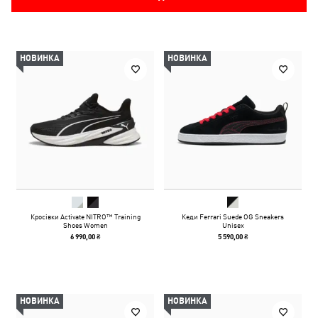
НОВИНКА
НОВИНКА
Кросівки Activate NITRO™ Training
Кеди Ferrari Suede OG Sneakers
Shoes Women
Unisex
6 990,00 ₴
5 590,00 ₴
НОВИНКА
НОВИНКА