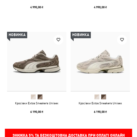
4 990,00 ₴
4 990,00 ₴
НОВИНКА
НОВИНКА
Кросівки Extos Sneakers Unisex
Кросівки Extos Sneakers Unisex
6 190,00 ₴
6 190,00 ₴
ЗНИЖКА
5%
ТА БЕЗКОШТОВНА ДОСТАВКА ПРИ ОПЛАТІ ОНЛАЙН