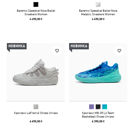
Балетки Speedcat Nova Ballet
Балетки Speedcat Ballet Nova
Sneakers Women
Metallic Sneakers Women
4 490,00 ₴
4 490,00 ₴
НОВИНКА
НОВИНКА
Кросівки LaFrancé Shoes Unisex
Кросівки MB.05 Lo Team
Basketball Shoes Unisex
6 690,00 ₴
6 390,00 ₴