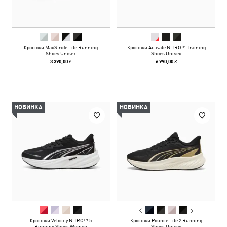
Кросівки MaxStride Lite Running
Кросівки Activate NITRO™ Training
Shoes Unisex
Shoes Unisex
3 390,00 ₴
6 990,00 ₴
НОВИНКА
НОВИНКА
Кросівки Velocity NITRO™ 5
Кросівки Pounce Lite 2 Running
Running Shoes Women
Shoes Unisex