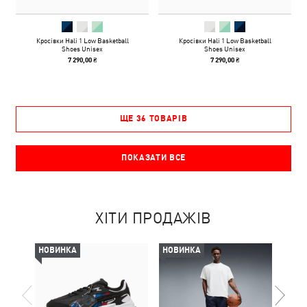
Кросівки Hali 1 Low Basketball
Кросівки Hali 1 Low Basketball
Shoes Unisex
Shoes Unisex
7 290,00 ₴
7 290,00 ₴
ЩЕ 36 ТОВАРІВ
ПОКАЗАТИ ВСЕ
ХІТИ ПРОДАЖІВ
НОВИНКА
НОВИНКА
НОВ