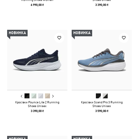
6 990,00 ₴
3 390,00 ₴
НОВИНКА
НОВИНКА
Кросівки Pounce Lite 2 Running
Кросівки Scend Pro 3 Running
Shoes Unisex
Shoes Unisex
3 390,00 ₴
3 590,00 ₴