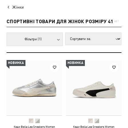
Жінки
СПОРТИВНІ ТОВАРИ ДЛЯ ЖІНОК РОЗМІРУ 41
461
Фільтри
(1)
НОВИНКА
НОВИНКА
Кеди Bella Lea Sneakers Women
Кеди Bella Lea Sneakers Women