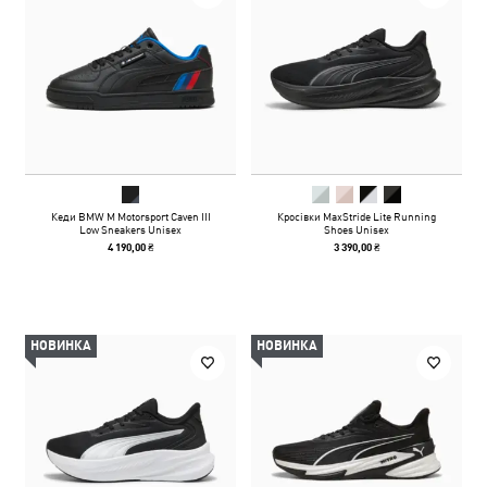
Кеди BMW M Motorsport Caven III
Кросівки MaxStride Lite Running
Low Sneakers Unisex
Shoes Unisex
4 190,00 ₴
3 390,00 ₴
НОВИНКА
НОВИНКА