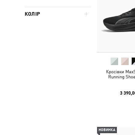
КОЛІР
Кросівки MaxS
Running Shoe
3 390,0
НОВИНКА