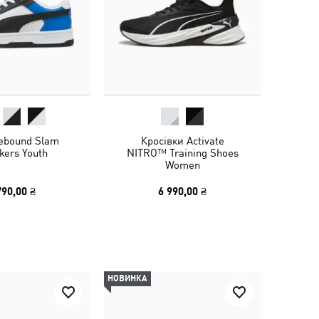
ebound Slam
Кросівки Activate
kers Youth
NITRO™ Training Shoes
Women
790,00 ₴
6 990,00 ₴
НОВИНКА