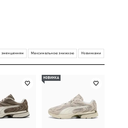
а зменшенням
Максимальною знижкою
Новинками
НОВИНКА