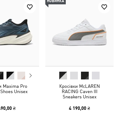
НОВИНКА
и Maxima Pro
Кросівки McLAREN
 Shoes Unisex
RACING Caven III
Sneakers Unisex
490,00 ₴
4 190,00 ₴