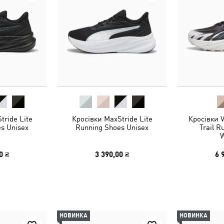
tride Lite
Кросівки MaxStride Lite
Кросівки 
s Unisex
Running Shoes Unisex
Trail R
0 ₴
3 390,00 ₴
6 
НОВИНКА
НОВИНКА