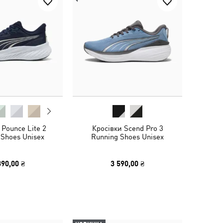
 Pounce Lite 2
Кросівки Scend Pro 3
 Shoes Unisex
Running Shoes Unisex
390,00 ₴
3 590,00 ₴