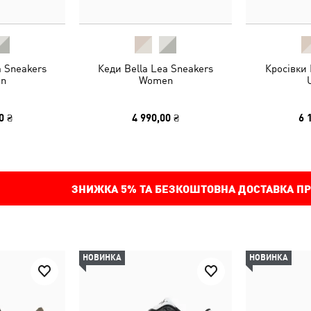
a Sneakers
Кеди Bella Lea Sneakers
Кросівки 
n
Women
0 ₴
4 990,00 ₴
6 
ЗНИЖКА
5%
ТА БЕЗКОШТОВНА ДОСТАВКА ПР
НОВИНКА
НОВИНКА