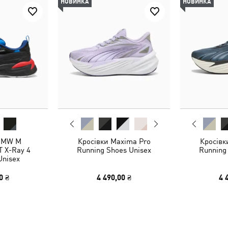
НОВИНКА
НОВИНКА
 BMW M
Кросівки Maxima Pro
Кросівк
 X-Ray 4
Running Shoes Unisex
Running
Unisex
0 ₴
4 490,00 ₴
4 