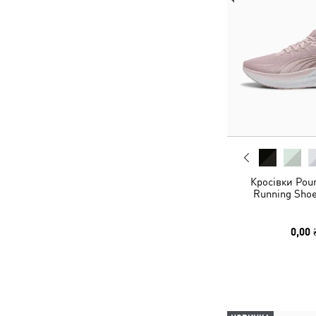
Кросівки Poun
Running Shoe
0,00 