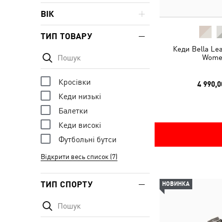
ВІК
ТИП ТОВАРУ
Кеди Bella Le
Wome
Кросівки
4 990,0
Кеди низькі
Балетки
Кеди високі
Футбольні бутси
Відкрити весь список (7)
ТИП СПОРТУ
НОВИНКА