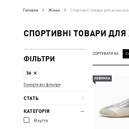
Головна
Жінки
Спортивні товари для жінок роз
СПОРТИВНІ ТОВАРИ ДЛЯ 
СОРТУВАТИ ЗА:
С
ФІЛЬТРИ
36
НОВИНКА
Скинути всі фільтри
СТАТЬ
КАТЕГОРІЯ
Взуття