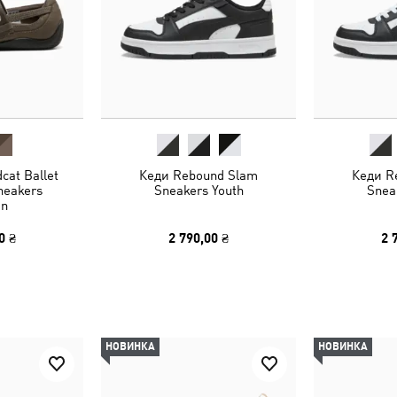
cat Ballet
Кеди Rebound Slam
Кеди R
neakers
Sneakers Youth
Snea
n
0 ₴
2 790,00 ₴
2 
НОВИНКА
НОВИНКА