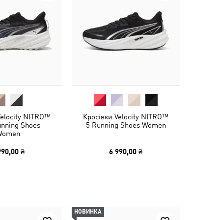
Velocity NITRO™
Кросівки Velocity NITRO™
unning Shoes
5 Running Shoes Women
Women
990,00 ₴
6 990,00 ₴
НОВИНКА