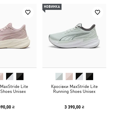
НОВИНКА
MaxStride Lite
Кросівки MaxStride Lite
 Shoes Unisex
Running Shoes Unisex
390,00 ₴
3 390,00 ₴