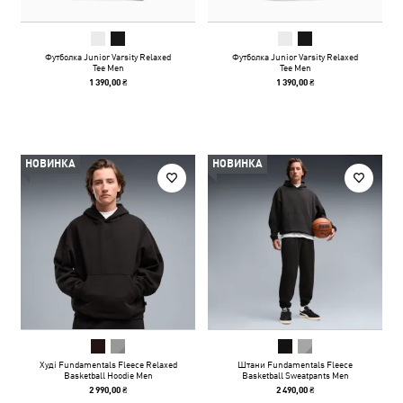
Футболка Junior Varsity Relaxed
Футболка Junior Varsity Relaxed
Tee Men
Tee Men
1 390,00 ₴
1 390,00 ₴
НОВИНКА
НОВИНКА
Худі Fundamentals Fleece Relaxed
Штани Fundamentals Fleece
Basketball Hoodie Men
Basketball Sweatpants Men
2 990,00 ₴
2 490,00 ₴