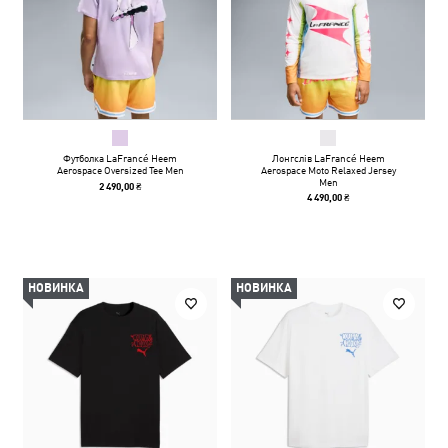
Футболка LaFrancé Heem
Лонгслів LaFrancé Heem
Aerospace Oversized Tee Men
Aerospace Moto Relaxed Jersey
Men
2 490,00 ₴
4 490,00 ₴
НОВИНКА
НОВИНКА