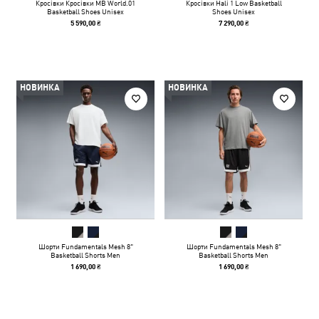
Кросівки Кросівки MB World.01
Кросівки Hali 1 Low Basketball
Basketball Shoes Unisex
Shoes Unisex
5 590,00 ₴
7 290,00 ₴
НОВИНКА
НОВИНКА
Шорти Fundamentals Mesh 8"
Шорти Fundamentals Mesh 8"
Basketball Shorts Men
Basketball Shorts Men
1 690,00 ₴
1 690,00 ₴