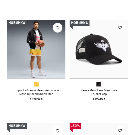
НОВИНКА
НОВИНКА
Шорти LaFrancé Heem Aerospace
Кепка Melo Rare Essentials
Mesh Relaxed Shorts Men
Trucker Cap
4 190,00 ₴
1 990,00 ₴
НОВИНКА
-50%