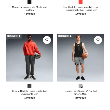
Майка Fundamentals Mesh Tank
Худі Back To Hoops Varsity Fleece
Top Men
Relaxed Basketball Hoodie Men
1 690,00 ₴
4 990,00 ₴
НОВИНКА
НОВИНКА
Штани Back To Hoops Basketball
Шорти Rare Supply 7" Knitted
Sweatpants Men
Shorts Men
4 490,00 ₴
2 990,00 ₴