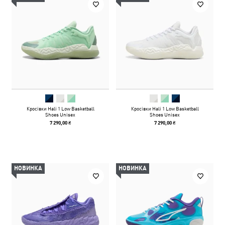
Кросівки Hali 1 Low Basketball
Кросівки Hali 1 Low Basketball
Shoes Unisex
Shoes Unisex
7 290,00 ₴
7 290,00 ₴
НОВИНКА
НОВИНКА