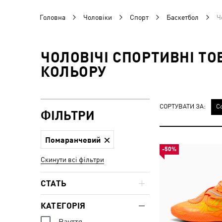
Головна
Чоловіки
Спорт
Баскетбол
Ч
ЧОЛОВІЧІ СПОРТИВНІ Т
КОЛЬОРУ
СОРТУВАТИ ЗА:
С
ФІЛЬТРИ
Помаранчевий
-50%
Скинути всі фільтри
СТАТЬ
КАТЕГОРІЯ
Взуття