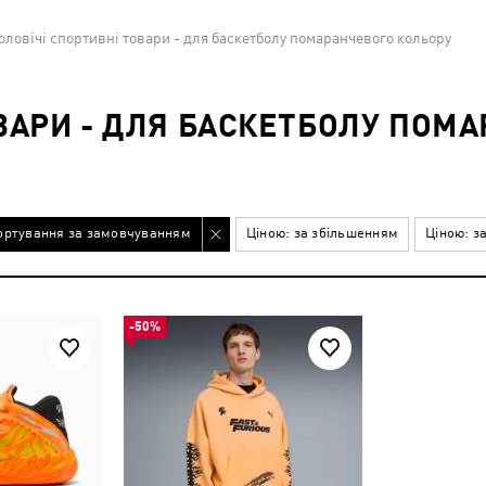
оловічі спортивні товари - для баскетболу помаранчевого кольору
ОВАРИ - ДЛЯ БАСКЕТБОЛУ ПОМ
ортування за замовчуванням
Ціною: за збільшенням
Ціною: з
-50%