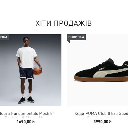
ХІТИ ПРОДАЖІВ
ИНКА
НОВИНКА
орти Fundamentals Mesh 8"
Кеди PUMA Club II Era Sue
Basketball Shorts Men
Sneakers Unisex
1690,00 ₴
3990,00 ₴