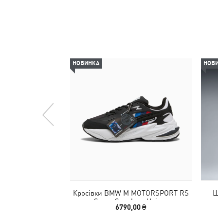
НОВИНКА
НОВ
Кросівки BMW M MOTORSPORT RS
Ш
Surge Sneakers Unisex
6790,00 ₴