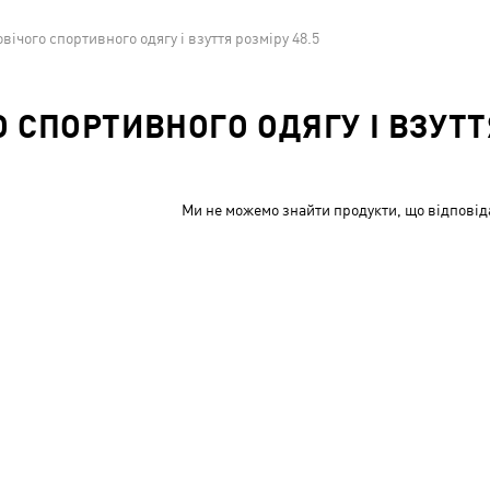
ічого спортивного одягу і взуття розміру 48.5
СПОРТИВНОГО ОДЯГУ І ВЗУТТЯ
Ми не можемо знайти продукти, що відповід