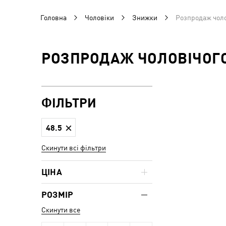
Головна
Чоловіки
Знижки
Розпродаж чолов
РОЗПРОДАЖ ЧОЛОВІЧОГО 
ФІЛЬТРИ
48.5
Скинути всі фільтри
ЦІНА
РОЗМІР
Скинути все