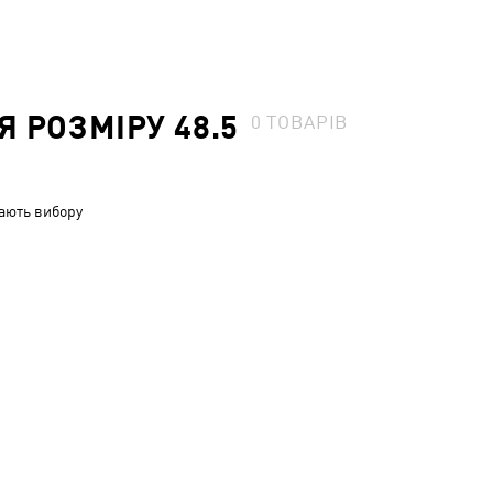
 РОЗМІРУ 48.5
0
ТОВАРІВ
ають вибору