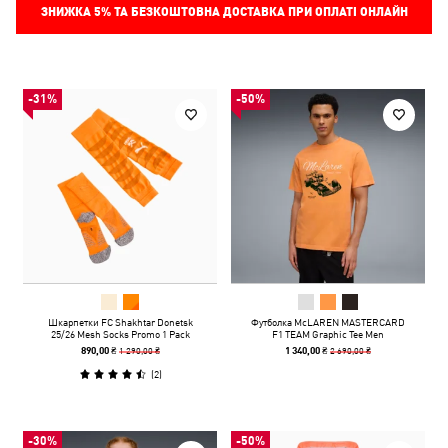
ЗНИЖКА
5%
ТА БЕЗКОШТОВНА ДОСТАВКА ПРИ ОПЛАТІ ОНЛАЙН
-31%
-50%
Шкарпетки FC Shakhtar Donetsk
Футболка McLAREN MASTERCARD
25/26 Mesh Socks Promo 1 Pack
F1 TEAM Graphic Tee Men
1 290,00 ₴
2 690,00 ₴
890,00 ₴
1 340,00 ₴
(
2
)
-30%
-50%