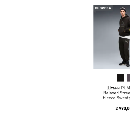
НОВИНКА
Штани PUM
Relaxed Stree
Fleece Sweat
2 990,0