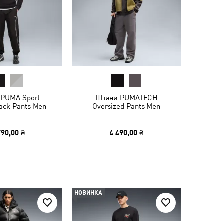
PUMA Sport
Штани PUMATECH
ack Pants Men
Oversized Pants Men
790,00 ₴
4 490,00 ₴
НОВИНКА