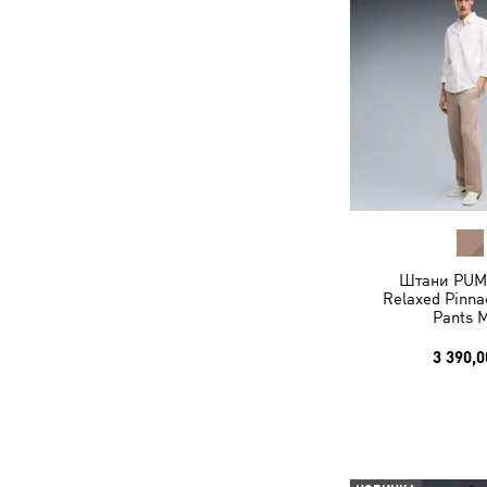
Штани PUM
Relaxed Pinna
Pants 
3 390,0