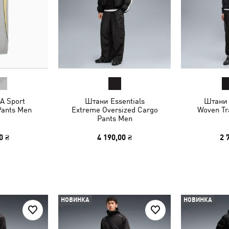
A Sport
Штани Essentials
Штани 
Pants Men
Extreme Oversized Cargo
Woven Tr
Pants Men
0 ₴
4 190,00 ₴
2 
НОВИНКА
НОВИНКА