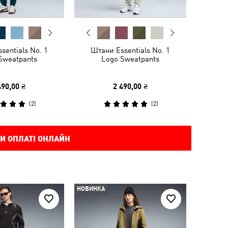
sentials No. 1
Штани Essentials No. 1
Sweatpants
Logo Sweatpants
490,00 ₴
2 490,00 ₴
(
2
)
(
2
)
И ОПЛАТІ ОНЛАЙН
НОВИНКА