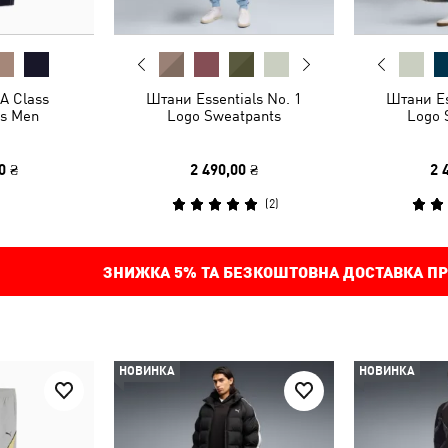
A Class
Штани Essentials No. 1
Штани Es
s Men
Logo Sweatpants
Logo 
0 ₴
2 490,00 ₴
2 
(
2
)
ЗНИЖКА
5%
ТА БЕЗКОШТОВНА ДОСТАВКА ПР
НОВИНКА
НОВИНКА