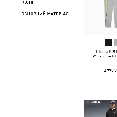
КОЛІР
ОСНОВНИЙ МАТЕРІАЛ
Штани PUM
Woven Track 
2 790,0
НОВИНКА