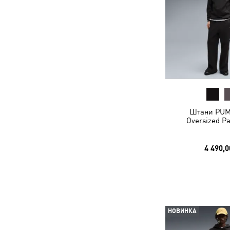
Штани PU
Oversized P
4 490,0
НОВИНКА