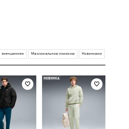
а зменшенням
Максимальною знижкою
Новинками
НОВИНКА