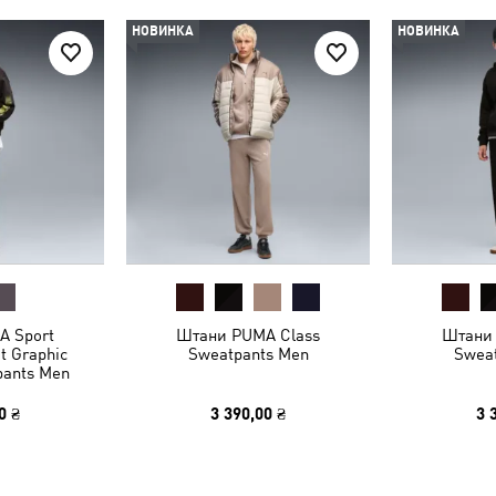
НОВИНКА
НОВИНКА
A Sport
Штани PUMA Class
Штани 
t Graphic
Sweatpants Men
Swea
pants Men
0 ₴
3 390,00 ₴
3 