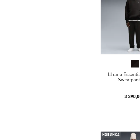
Штани Essentia
Sweatpant
3 390,0
НОВИНКА