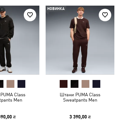
НОВИНКА
PUMA Class
Штани PUMA Class
tpants Men
Sweatpants Men
390,00 ₴
3 390,00 ₴