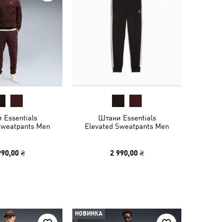
 Essentials
Штани Essentials
Sweatpants Men
Elevated Sweatpants Men
990,00 ₴
2 990,00 ₴
НОВИНКА