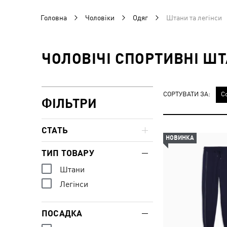
Головна
Чоловіки
Одяг
Штани та легінси
ЧОЛОВІЧІ СПОРТИВНІ Ш
СОРТУВАТИ ЗА:
С
ФІЛЬТРИ
СТАТЬ
НОВИНКА
ТИП ТОВАРУ
Штани
Легінси
ПОСАДКА