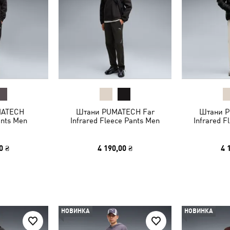
MATECH
Штани PUMATECH Far
Штани P
ants Men
Infrared Fleece Pants Men
Infrared F
0 ₴
4 190,00 ₴
4 
НОВИНКА
НОВИНКА