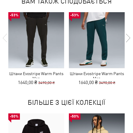
ВАМ ТАКОЖ СПОДОБАЄТЬСЯ
-53%
-53%
Штани Evostripe Warm Pants
Штани Evostripe Warm Pants
Ш
Men
Men
1640,00 ₴
1640,00 ₴
3490,00 ₴
3490,00 ₴
БІЛЬШЕ З ЦІЄЇ КОЛЕКЦІЇ
-50%
-50%