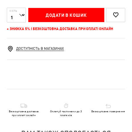
К-СТЬ
ДОДАТИ В КОШИК
+ ЗНИЖКА 5% І БЕЗКОШТОВНА ДОСТАВКА ПРИ ОПЛАТІ ОНЛАЙН
ДОСТУПНІСТЬ В МАГАЗИНАХ
Безкоштовна доставка
Оплачуй частинами до 3
Безкоштовне повернення
при оплаті онлайн
платежів