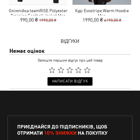
Олімпійка teamRISE Polyester
Худі Evostripe Warm Hoodie
Training Football Jacket Men
Men
990,00 ₴
1990,00 ₴
1990,00 ₴
4190,00 ₴
ВІДГУКИ
Немає оцінок
Залиште першим відгук про цей товар
НАПИСАТИ ВІДГУК
ПРИЄДНАЙСЯ ДО ПІДПИСНИКІВ, ЩОБ
ОТРИМАТИ
10% ЗНИЖКИ
НА ПОКУПКУ