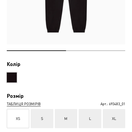
Колір
Розмір
ТАБЛИЦЯ РОЗМІРІВ
Арт.:
693483_01
XS
S
M
L
XL