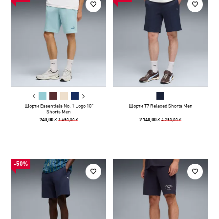
Шорти Essentials No. 1 Logo 10"
Шорти T7 Relaxed Shorts Men
Shorts Men
1 490,00 ₴
4 290,00 ₴
740,00 ₴
2 140,00 ₴
-50%