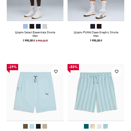
Шорти Select Essentials Shorts
Шорти PUMA Class Graphic Shorts
Men
Men
3 990,00 ₴
1 990,00 ₴
1 990,00 ₴
-29%
-50%