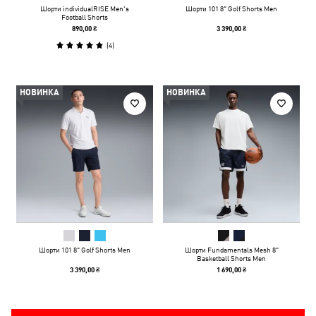
Шорти individualRISE Men's
Шорти 101 8" Golf Shorts Men
Football Shorts
890,00 ₴
3 390,00 ₴
(
4
)
НОВИНКА
НОВИНКА
Шорти 101 8" Golf Shorts Men
Шорти Fundamentals Mesh 8"
Basketball Shorts Men
3 390,00 ₴
1 690,00 ₴