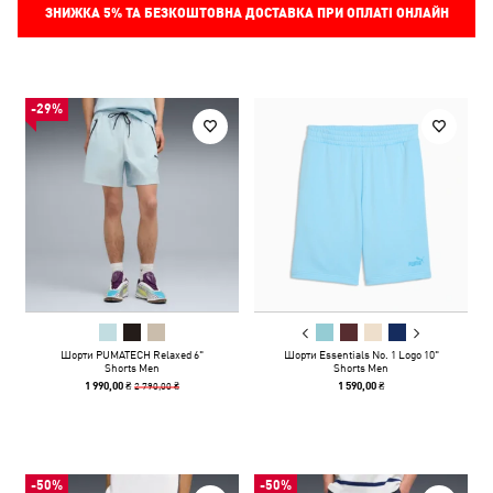
ЗНИЖКА
5%
ТА БЕЗКОШТОВНА ДОСТАВКА ПРИ ОПЛАТІ ОНЛАЙН
-29%
Шорти PUMATECH Relaxed 6"
Шорти Essentials No. 1 Logo 10"
Shorts Men
Shorts Men
2 790,00 ₴
1 990,00 ₴
1 590,00 ₴
-50%
-50%