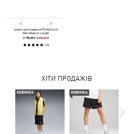
Шорти для плавання PUMA Swim
Men Medium Length
3 090,00 ₴
2 190,00 ₴
(
10
)
ХІТИ ПРОДАЖІВ
НОВИНКА
НОВИНКА
-30%