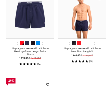
Шорти для плавання PUMA Swim
Шорти для плавання PUMA Swim
Men Logo Short Length Swim
Men Short Length S
Shorts
2 290,00 ₴
1 640,00 ₴
2 690,00 ₴
1 890,00 ₴
(
18
)
(
14
)
-29%