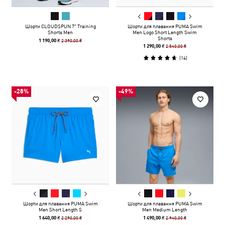
Шорти CLOUDSPUN 7" Training
Шорти для плавання PUMA Swim
Shorts Men
Men Logo Short Length Swim
Shorts
2 390,00 ₴
1 190,00 ₴
2 540,00 ₴
1 290,00 ₴
(
14
)
-28%
-49%
Шорти для плавання PUMA Swim
Шорти для плавання PUMA Swim
Men Short Length S
Men Medium Length
2 290,00 ₴
2 940,00 ₴
1 640,00 ₴
1 490,00 ₴