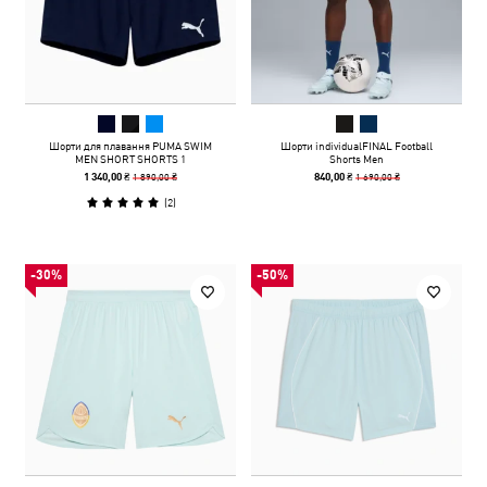
Шорти для плавання PUMA SWIM
Шорти individualFINAL Football
MEN SHORT SHORTS 1
Shorts Men
1 890,00 ₴
1 690,00 ₴
1 340,00 ₴
840,00 ₴
(
2
)
-30%
-50%