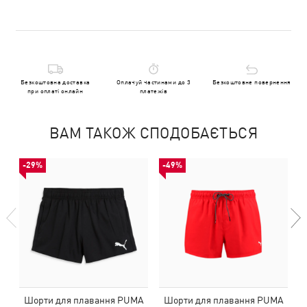
Безкоштовна доставка
Оплачуй частинами до 3
Безкоштовне повернення
при оплаті онлайн
платежів
ВАМ ТАКОЖ СПОДОБАЄТЬСЯ
-29%
-49%
Шорти для плавання PUMA
Шорти для плавання PUMA