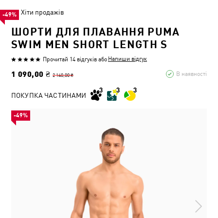
Хіти продажів
-49%
ШОРТИ ДЛЯ ПЛАВАННЯ PUMA
SWIM MEN SHORT LENGTH S
Напиши відгук
Прочитай 14 відгуків
або
1 090,00 ₴
В наявності
2 140,00 ₴
ПОКУПКА ЧАСТИНАМИ
-49%