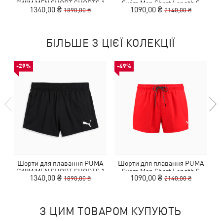
SWIM MEN SHORT SHORTS 1
Swim Men Short Length S
1340,00 ₴
1090,00 ₴
1890,00 ₴
2140,00 ₴
БІЛЬШЕ З ЦІЄЇ КОЛЕКЦІЇ
-29%
-49%
Шорти для плавання PUMA
Шорти для плавання PUMA
SWIM MEN SHORT SHORTS 1
Swim Men Short Length S
1340,00 ₴
1090,00 ₴
1890,00 ₴
2140,00 ₴
З ЦИМ ТОВАРОМ КУПУЮТЬ