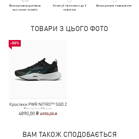
Безкоштовна доставка
Оплачуй частинами до 3
Безкоштовне повернення
при оплаті онлайн
платежів
ТОВАРИ З ЦЬОГО ФОТО
-30%
Кросівки PWR NITRO™ SQD 2
Training Shoes
4890,00 ₴
6990,00 ₴
ВАМ ТАКОЖ СПОДОБАЄТЬСЯ