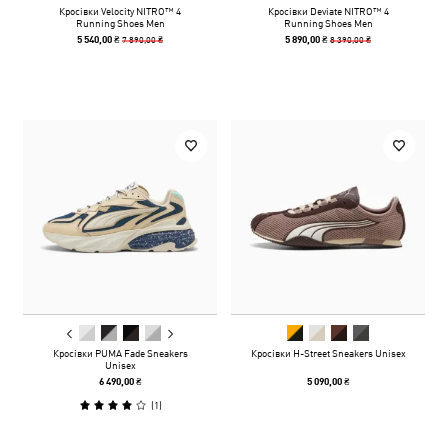
Кросівки Velocity NITRO™ 4
Кросівки Deviate NITRO™ 4
Running Shoes Men
Running Shoes Men
7 890,00 ₴
8 390,00 ₴
5 540,00 ₴
5 890,00 ₴
Кросівки PUMA Fade Sneakers
Кросівки H-Street Sneakers Unisex
Unisex
6 490,00 ₴
5 090,00 ₴
(
1
)