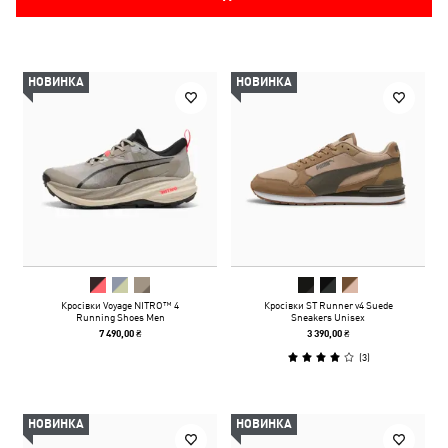
НОВИНКА
НОВИНКА
Кросівки Voyage NITRO™ 4
Кросівки ST Runner v4 Suede
Running Shoes Men
Sneakers Unisex
7 490,00 ₴
3 390,00 ₴
(
3
)
НОВИНКА
НОВИНКА