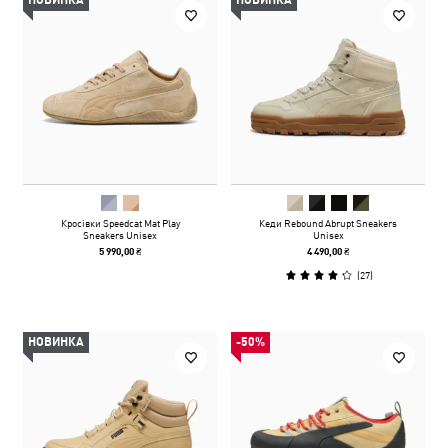
НОВИНКА
НОВИНКА
Кросівки Speedcat Mat Play
Кеди Rebound Abrupt Sneakers
Sneakers Unisex
Unisex
5 990,00 ₴
4 490,00 ₴
(
27
)
НОВИНКА
-50%