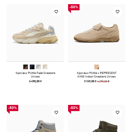
-50%
Кросівки PUMA Fade Sneakers
Кросівки PUMA x REPRESENT
Unisex
KING Indoor Sneakers Unisex
6 290,00 ₴
6 490,00 ₴
3 149,00 ₴
-50%
-50%