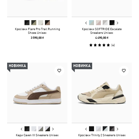
Кросівки Flare Pro Trail Running
Кросівки SOFTRIDE Escalate
Shoes Unisex
Sneakers Unisex
3 590,00 ₴
4 490,00 ₴
(
4
)
НОВИНКА
НОВИНКА
Кеди Caven III Sneakers Unisex
Кросівки Trinity 2 Sneakers Unisex