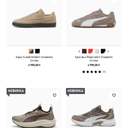
Кеди Suede Modern Sneakers
Кросівки Replicatch Sneakers
Unisex
Unisex
6 990,00 ₴
4 990,00 ₴
(
1
)
НОВИНКА
НОВИНКА