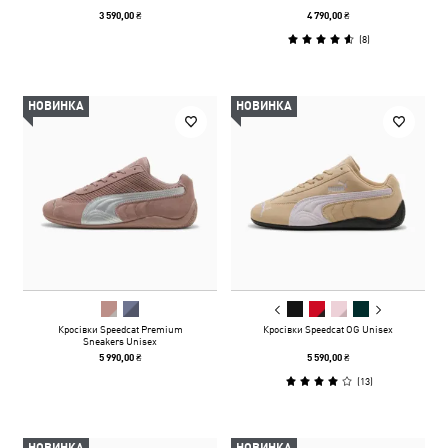
3 590,00 ₴
4 790,00 ₴
(
8
)
НОВИНКА
НОВИНКА
Кросівки Speedcat Premium
Кросівки Speedcat OG Unisex
Sneakers Unisex
5 990,00 ₴
5 590,00 ₴
(
13
)