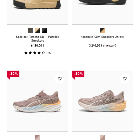
Кросівки Tarrenz SB III PureTex
Кросівки Klim Sneakers Unisex
Sneakers
6 490,00 ₴
6 190,00 ₴
3 240,00 ₴
(
25
)
-30%
-30%