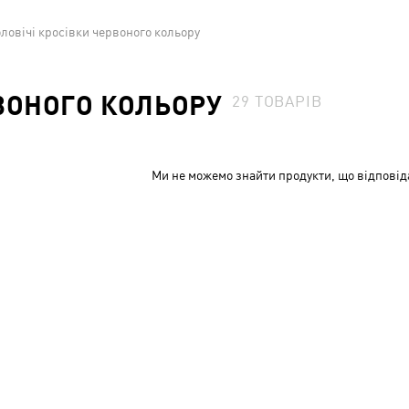
ловічі кросівки червоного кольору
ВОНОГО КОЛЬОРУ
29
ТОВАРІВ
Ми не можемо знайти продукти, що відповід