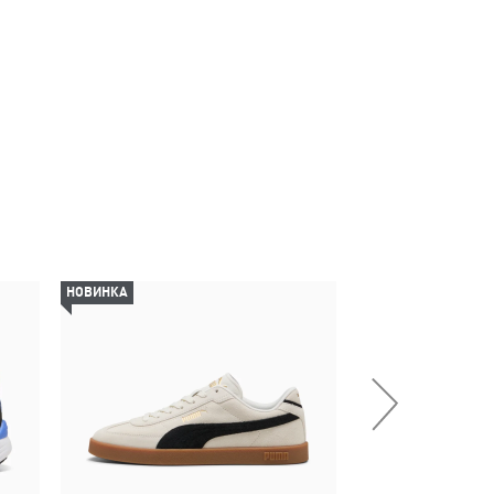
НОВИНКА
-29%