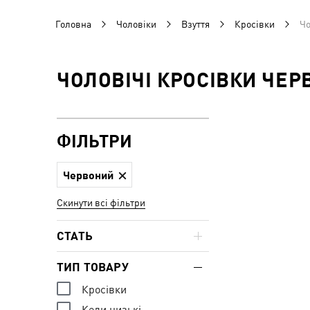
Головна
Чоловіки
Взуття
Кросівки
Чо
ЧОЛОВІЧІ КРОСІВКИ ЧЕР
ФІЛЬТРИ
Червоний
Скинути всі фільтри
СТАТЬ
ТИП ТОВАРУ
Кросівки
Кеди низькі