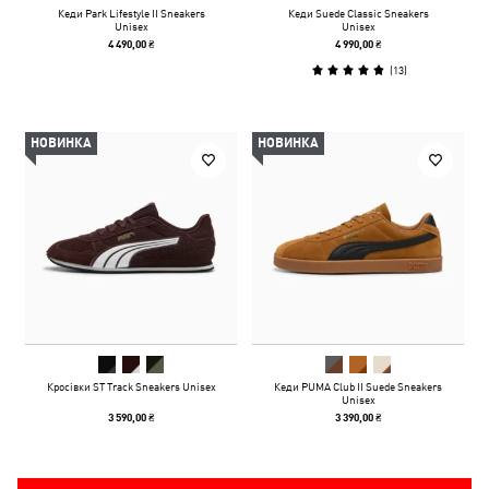
Кеди Park Lifestyle II Sneakers
Кеди Suede Classic Sneakers
Unisex
Unisex
4 490,00 ₴
4 990,00 ₴
(
13
)
НОВИНКА
НОВИНКА
Кросівки ST Track Sneakers Unisex
Кеди PUMA Club II Suede Sneakers
Unisex
3 590,00 ₴
3 390,00 ₴