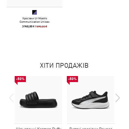
Кросівки Ur Mostro
Communication Unisex
7 890,00 ₴
3 940,00 ₴
ХІТИ ПРОДАЖІВ
-50%
-50%
-50%