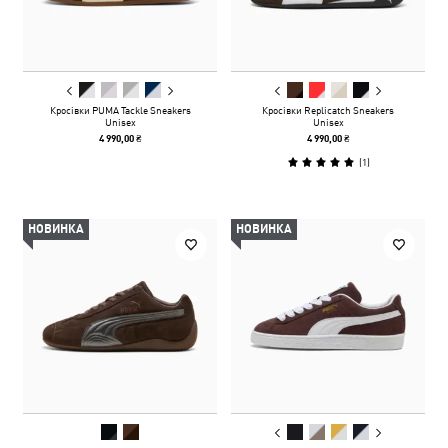
Кросівки PUMA Tackle Sneakers
Кросівки Replicatch Sneakers
Unisex
Unisex
4 990,00 ₴
4 990,00 ₴
(
1
)
НОВИНКА
НОВИНКА