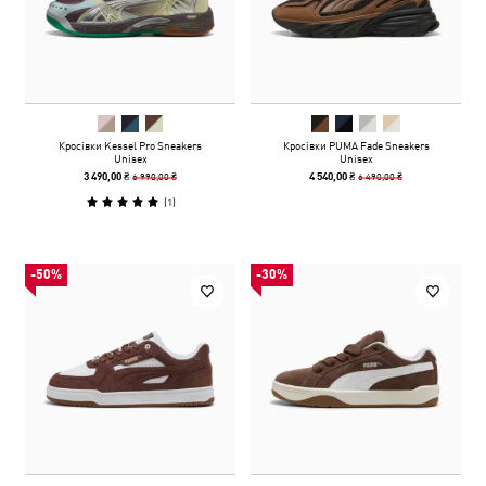
Кросівки Kessel Pro Sneakers
Кросівки PUMA Fade Sneakers
Unisex
Unisex
6 990,00 ₴
6 490,00 ₴
3 490,00 ₴
4 540,00 ₴
(
1
)
-50%
-30%