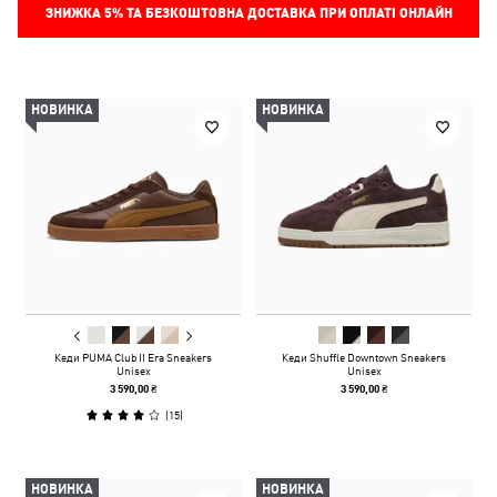
ЗНИЖКА
5%
ТА БЕЗКОШТОВНА ДОСТАВКА ПРИ ОПЛАТІ ОНЛАЙН
НОВИНКА
НОВИНКА
Кеди PUMA Club II Era Sneakers
Кеди Shuffle Downtown Sneakers
Unisex
Unisex
3 590,00 ₴
3 590,00 ₴
(
15
)
НОВИНКА
НОВИНКА