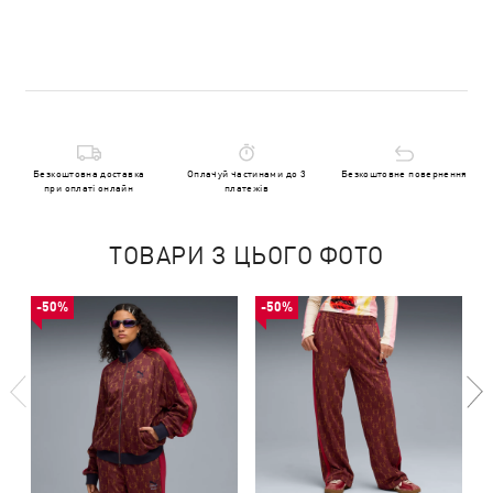
Безкоштовна доставка
Оплачуй частинами до 3
Безкоштовне повернення
при оплаті онлайн
платежів
ТОВАРИ З ЦЬОГО ФОТО
-50%
-50%