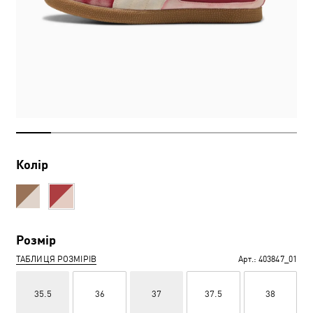
Колір
Розмір
ТАБЛИЦЯ РОЗМІРІВ
Арт.:
403847_01
35.5
36
37
37.5
38