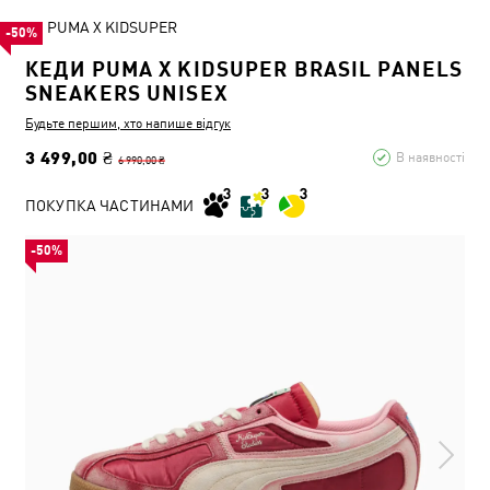
PUMA X KIDSUPER
-50%
КЕДИ PUMA X KIDSUPER BRASIL PANELS
SNEAKERS UNISEX
Будьте першим, хто напише відгук
3 499,00 ₴
В наявності
6 990,00 ₴
ПОКУПКА ЧАСТИНАМИ
-50%