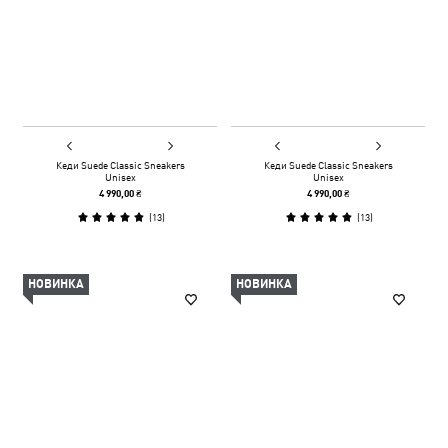
Кеди Suede Classic Sneakers
Кеди Suede Classic Sneakers
Unisex
Unisex
4 990,00 ₴
4 990,00 ₴
(
13
)
(
13
)
НОВИНКА
НОВИНКА