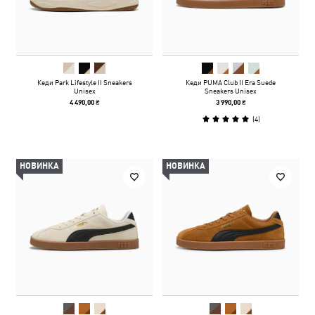
Кеди Park Lifestyle II Sneakers
Кеди PUMA Club II Era Suede
Unisex
Sneakers Unisex
4 490,00 ₴
3 990,00 ₴
(
4
)
НОВИНКА
НОВИНКА