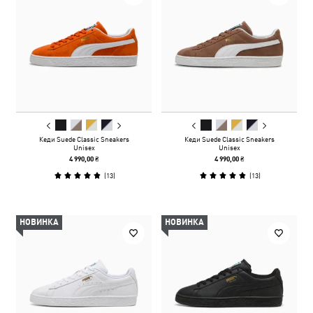
Кеди Suede Classic Sneakers
Кеди Suede Classic Sneakers
Unisex
Unisex
4 990,00 ₴
4 990,00 ₴
(
13
)
(
13
)
НОВИНКА
НОВИНКА