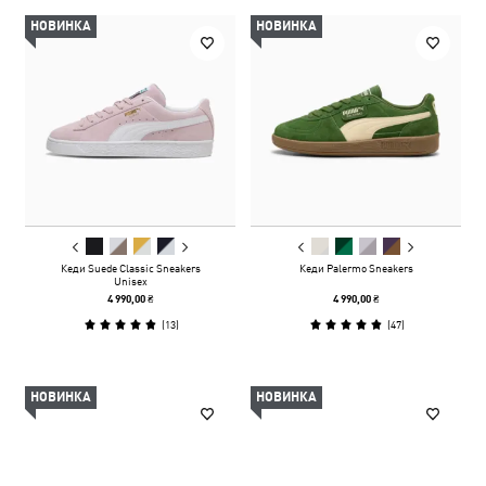
НОВИНКА
НОВИНКА
Кеди Suede Classic Sneakers
Кеди Palermo Sneakers
Unisex
4 990,00 ₴
4 990,00 ₴
(
13
)
(
47
)
НОВИНКА
НОВИНКА