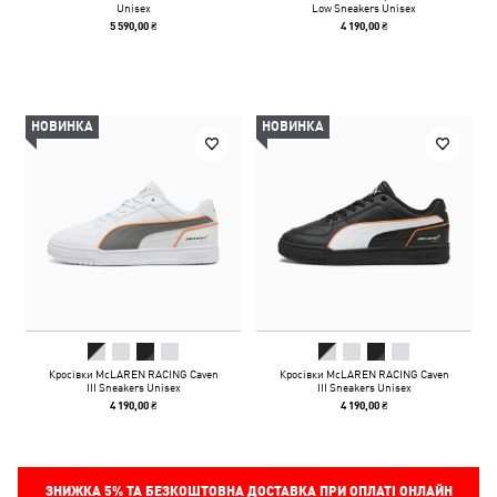
Unisex
Low Sneakers Unisex
5 590,00 ₴
4 190,00 ₴
НОВИНКА
НОВИНКА
Кросівки McLAREN RACING Caven
Кросівки McLAREN RACING Caven
III Sneakers Unisex
III Sneakers Unisex
4 190,00 ₴
4 190,00 ₴
ЗНИЖКА
5%
ТА БЕЗКОШТОВНА ДОСТАВКА ПРИ ОПЛАТІ ОНЛАЙН