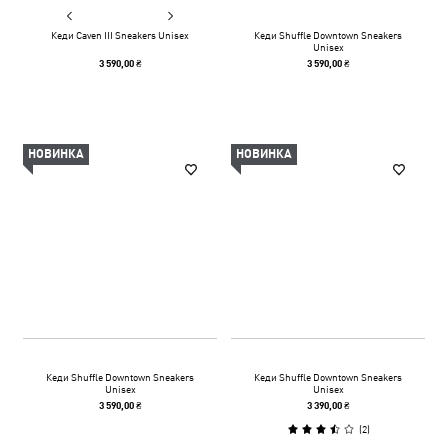
Кеди Caven III Sneakers Unisex
Кеди Shuffle Downtown Sneakers
Unisex
3 590,00 ₴
3 590,00 ₴
НОВИНКА
НОВИНКА
Кеди Shuffle Downtown Sneakers
Кеди Shuffle Downtown Sneakers
Unisex
Unisex
3 590,00 ₴
3 390,00 ₴
(
2
)