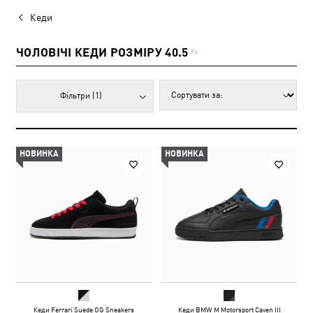
Кеди
ЧОЛОВІЧІ КЕДИ РОЗМІРУ 40.5
94
Фільтри
(1)
НОВИНКА
НОВИНКА
Кеди Ferrari Suede OG Sneakers
Кеди BMW M Motorsport Caven III