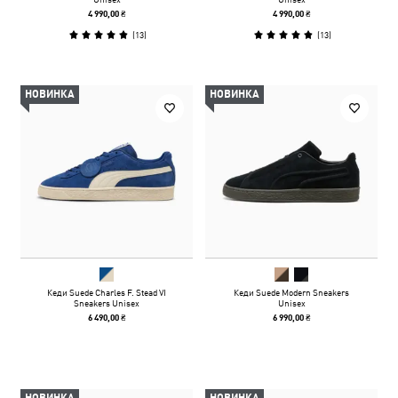
4 990,00 ₴
4 990,00 ₴
(
13
)
(
13
)
НОВИНКА
НОВИНКА
Кеди Suede Charles F. Stead VI
Кеди Suede Modern Sneakers
Sneakers Unisex
Unisex
6 490,00 ₴
6 990,00 ₴