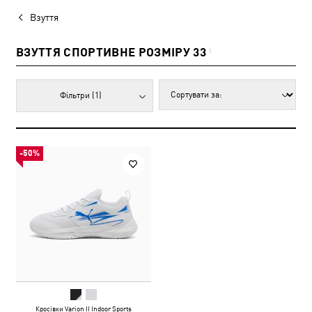
Взуття
ВЗУТТЯ СПОРТИВНЕ РОЗМІРУ 33
1
Фільтри
(1)
-50%
Кросівки Varion II Indoor Sports