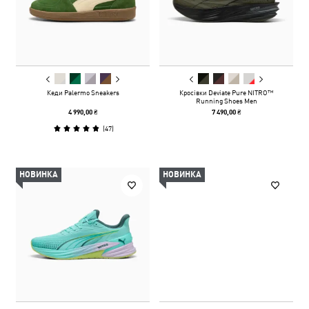
Кеди Palermo Sneakers
Кросівки Deviate Pure NITRO™
Running Shoes Men
4 990,00 ₴
7 490,00 ₴
(
47
)
НОВИНКА
НОВИНКА