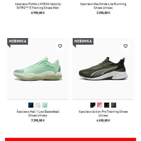
Кросівки PUMA x HYROX Velocity
Кросівки MaxStride Lite Running
NITRO™ 5 Training Shoes Men
Shoes Unisex
6 990,00 ₴
3 390,00 ₴
НОВИНКА
НОВИНКА
Кросівки Hali 1 Low Basketball
Кросівки Action Pro Training Shoes
Shoes Unisex
Unisex
7 290,00 ₴
4 490,00 ₴