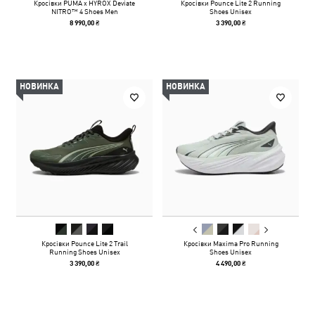
Кросівки PUMA x HYROX Deviate
Кросівки Pounce Lite 2 Running
NITRO™ 4 Shoes Men
Shoes Unisex
8 990,00 ₴
3 390,00 ₴
НОВИНКА
НОВИНКА
Кросівки Pounce Lite 2 Trail
Кросівки Maxima Pro Running
Running Shoes Unisex
Shoes Unisex
3 390,00 ₴
4 490,00 ₴