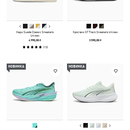
Кеди Suede Classic Sneakers
Кросівки ST Track Sneakers Unisex
Unisex
4 990,00 ₴
3 590,00 ₴
(
13
)
НОВИНКА
НОВИНКА