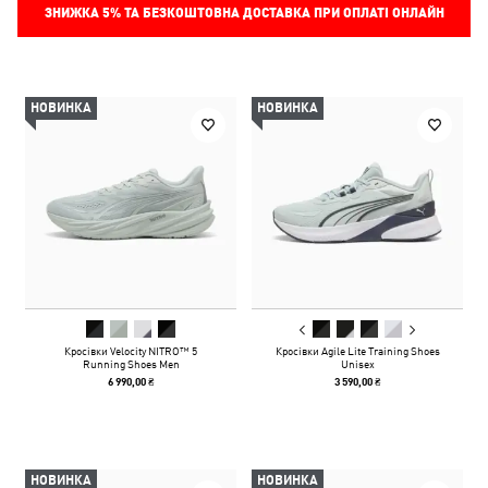
ЗНИЖКА
5%
ТА БЕЗКОШТОВНА ДОСТАВКА ПРИ ОПЛАТІ ОНЛАЙН
НОВИНКА
НОВИНКА
Кросівки Velocity NITRO™ 5
Кросівки Agile Lite Training Shoes
Running Shoes Men
Unisex
6 990,00 ₴
3 590,00 ₴
НОВИНКА
НОВИНКА