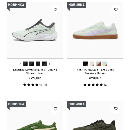
НОВИНКА
НОВИНКА
Кросівки Skyrocket Lite 2 Running
Кеди PUMA Club II Era Suede
Shoes Unisex
Sneakers Unisex
2 990,00 ₴
3 990,00 ₴
(
6
)
(
4
)
НОВИНКА
НОВИНКА