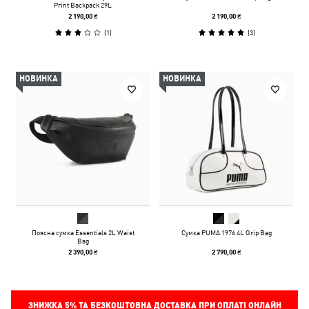
Print Backpack 29L
2 190,00 ₴
2 190,00 ₴
(
1
)
(
3
)
НОВИНКА
НОВИНКА
Поясна сумка Essentials 2L Waist
Сумка PUMA 1976 4L Grip Bag
Bag
2 390,00 ₴
2 790,00 ₴
ЗНИЖКА
5%
ТА БЕЗКОШТОВНА ДОСТАВКА ПРИ ОПЛАТІ ОНЛАЙН