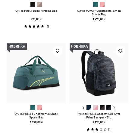
Сумка PUMA Buzz Portable Bag
Сумка PUMA Fundamental Small
Sports Bag
990,00 ₴
1 790,00 ₴
(
2
)
НОВИНКА
НОВИНКА
Сумка PUMA Fundamental Small
Рюкзак PUMA Academy All-Over
Sports Bag
Print Backpack 29L
1 790,00 ₴
2 190,00 ₴
(
1
)