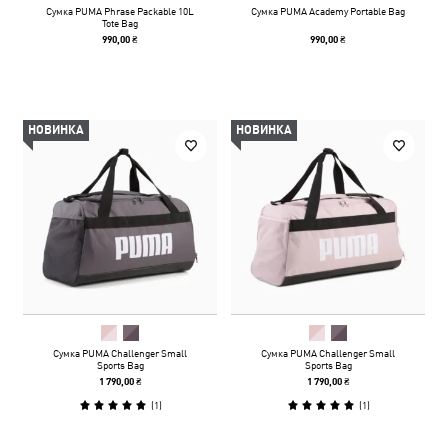
Сумка PUMA Phrase Packable 10L
Сумка PUMA Academy Portable Bag
Tote Bag
990,00 ₴
990,00 ₴
НОВИНКА
НОВИНКА
Сумка PUMA Challenger Small
Сумка PUMA Challenger Small
Sports Bag
Sports Bag
1 790,00 ₴
1 790,00 ₴
(
1
)
(
1
)