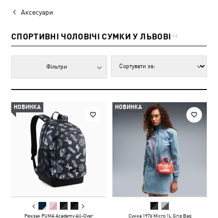
Аксесуари
СПОРТИВНІ ЧОЛОВІЧІ СУМКИ У ЛЬВОВІ
68
Фільтри
НОВИНКА
НОВИНКА
Рюкзак PUMA Academy All-Over
Сумка 1976 Micro 1L Grip Bag