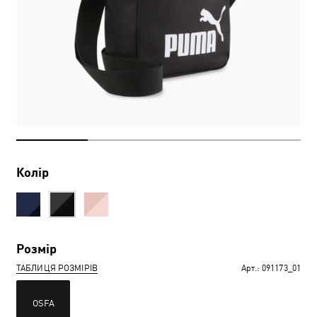
Колір
Розмір
ТАБЛИЦЯ РОЗМІРІВ
Арт.:
091173_01
OSFA