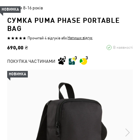
Діти 8-16 років
НОВИНКА
СУМКА PUMA PHASE PORTABLE
BAG
Напиши відгук
Прочитай 4 відгуків
або
690,00 ₴
В наявності
ПОКУПКА ЧАСТИНАМИ
НОВИНКА