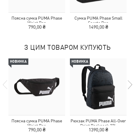
Поясна сумка PUMA Phase
Сумка PUMA Phase Small
Waist Bag
Sports Bag
790,00 ₴
1490,00 ₴
З ЦИМ ТОВАРОМ КУПУЮТЬ
НОВИНКА
НОВИНКА
Поясна сумка PUMA Phase
Рюкзак PUMA Phase All-Over
Waist Bag
Print Backpack 22L
790,00 ₴
1390,00 ₴