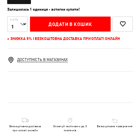
Залишилась 1 одиниця - встигни купити!
К-СТЬ
ДОДАТИ В КОШИК
+ ЗНИЖКА 5% І БЕЗКОШТОВНА ДОСТАВКА ПРИ ОПЛАТІ ОНЛАЙН
ДОСТУПНІСТЬ В МАГАЗИНАХ
Безкоштовна доставка
Оплачуй частинами до 3
Безкоштовне повернення
при оплаті онлайн
платежів