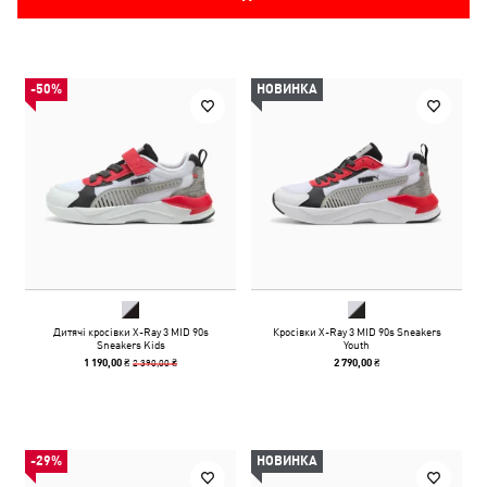
-50%
НОВИНКА
Дитячі кросівки X-Ray 3 MID 90s
Кросівки X-Ray 3 MID 90s Sneakers
Sneakers Kids
Youth
2 390,00 ₴
1 190,00 ₴
2 790,00 ₴
-29%
НОВИНКА