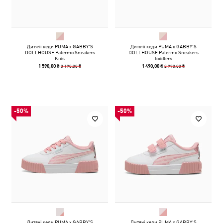
Дитячі кеди PUMA x GABBY'S
Дитячі кеди PUMA x GABBY'S
DOLLHOUSE Palermo Sneakers
DOLLHOUSE Palermo Sneakers
Kids
Toddlers
3 190,00 ₴
2 990,00 ₴
1 590,00 ₴
1 490,00 ₴
-50%
-50%
Дитячі кеди PUMA x GABBY'S
Дитячі кеди PUMA x GABBY'S