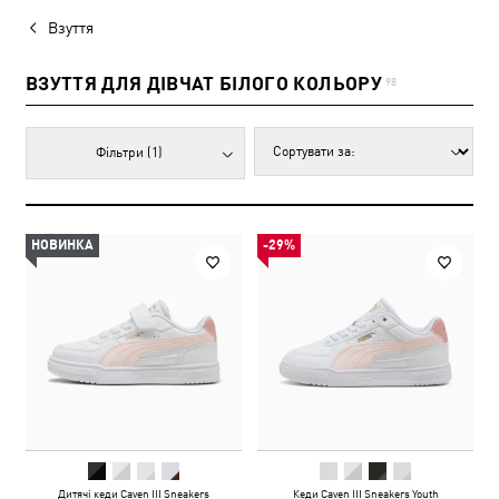
Взуття
ВЗУТТЯ ДЛЯ ДІВЧАТ БІЛОГО КОЛЬОРУ
98
Фільтри
(1)
НОВИНКА
-29%
Дитячі кеди Caven III Sneakers
Кеди Caven III Sneakers Youth