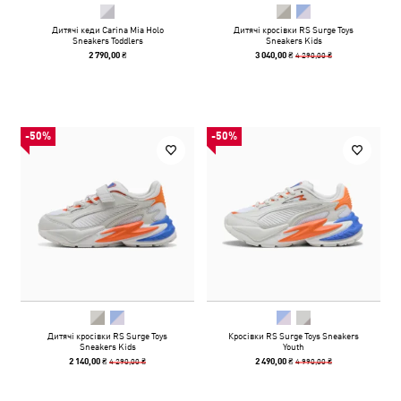
Дитячі кеди Carina Mia Holo
Дитячі кросівки RS Surge Toys
Sneakers Toddlers
Sneakers Kids
4 290,00 ₴
2 790,00 ₴
3 040,00 ₴
-50%
-50%
Дитячі кросівки RS Surge Toys
Кросівки RS Surge Toys Sneakers
Sneakers Kids
Youth
4 290,00 ₴
4 990,00 ₴
2 140,00 ₴
2 490,00 ₴