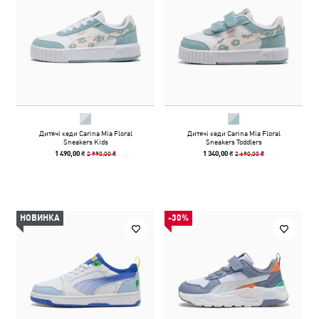
Дитячі кеди Carina Mia Floral
Дитячі кеди Carina Mia Floral
Sneakers Kids
Sneakers Toddlers
2 990,00 ₴
2 690,00 ₴
1 490,00 ₴
1 340,00 ₴
НОВИНКА
-30%