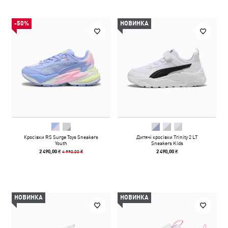
-50%
НОВИНКА
Кросівки RS Surge Toys Sneakers
Дитячі кросівки Trinity 2 LT
Youth
Sneakers Kids
4 990,00 ₴
2 490,00 ₴
2 490,00 ₴
НОВИНКА
НОВИНКА