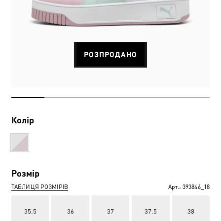
РОЗПРОДАНО
Колір
Розмір
ТАБЛИЦЯ РОЗМІРІВ
Арт.:
393846_18
35.5
36
37
37.5
38