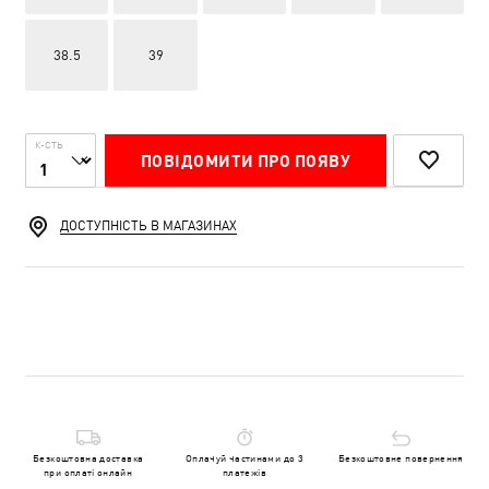
38.5
39
К-СТЬ
ПОВІДОМИТИ ПРО ПОЯВУ
ДОСТУПНІСТЬ В МАГАЗИНАХ
Безкоштовна доставка
Оплачуй частинами до 3
Безкоштовне повернення
при оплаті онлайн
платежів