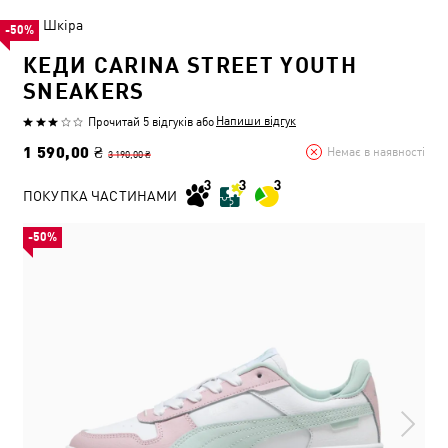
Шкіра
-50%
КЕДИ CARINA STREET YOUTH
SNEAKERS
Напиши відгук
Прочитай 5 відгуків
або
1 590,00 ₴
Немає в наявності
3 190,00 ₴
ПОКУПКА ЧАСТИНАМИ
-50%