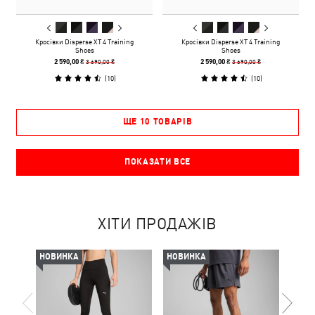
Кросівки Disperse XT 4 Training
Кросівки Disperse XT 4 Training
Shoes
Shoes
3 690,00 ₴
3 690,00 ₴
2 590,00 ₴
2 590,00 ₴
(
10
)
(
10
)
ЩЕ 10 ТОВАРІВ
ПОКАЗАТИ ВСЕ
ХІТИ ПРОДАЖІВ
НОВИНКА
НОВИНКА
-50%