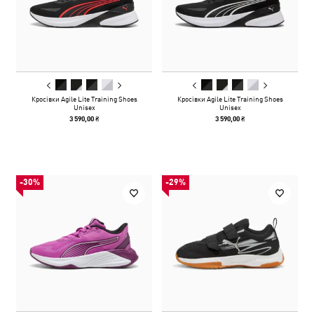
Кросівки Agile Lite Training Shoes
Кросівки Agile Lite Training Shoes
Unisex
Unisex
3 590,00 ₴
3 590,00 ₴
-30%
-29%