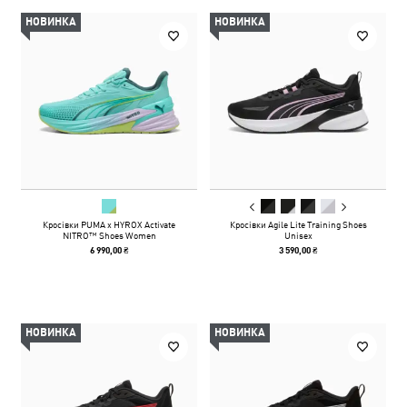
НОВИНКА
НОВИНКА
Кросівки PUMA x HYROX Activate
Кросівки Agile Lite Training Shoes
NITRO™ Shoes Women
Unisex
6 990,00 ₴
3 590,00 ₴
НОВИНКА
НОВИНКА