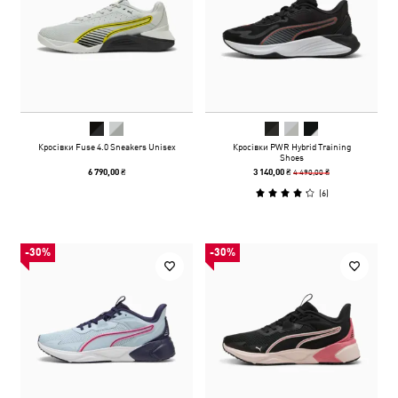
Кросівки Fuse 4.0 Sneakers Unisex
Кросівки PWR Hybrid Training
Shoes
4 490,00 ₴
6 790,00 ₴
3 140,00 ₴
(
6
)
-30%
-30%