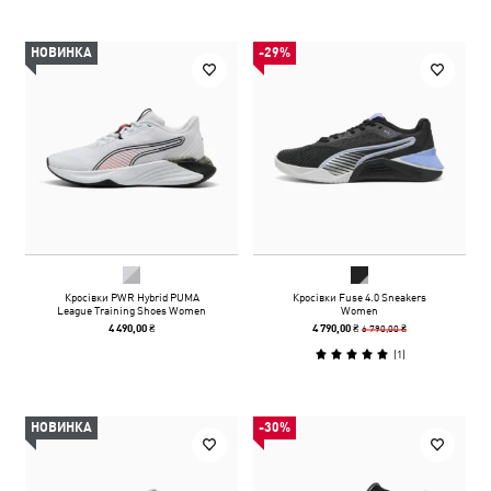
НОВИНКА
-29%
Кросівки PWR Hybrid PUMA
Кросівки Fuse 4.0 Sneakers
League Training Shoes Women
Women
6 790,00 ₴
4 490,00 ₴
4 790,00 ₴
(
1
)
НОВИНКА
-30%