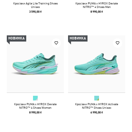
Кросівки Agile Lite Training Shoes
Кросівки PUMA x HYROX Deviate
Unisex
NITRO™ 4 Shoes Men
3 590,00 ₴
8 990,00 ₴
НОВИНКА
НОВИНКА
Кросівки PUMA x HYROX Deviate
Кросівки PUMA x HYROX Activate
NITRO™ 4 Shoes Women
NITRO™ Shoes Unisex
8 990,00 ₴
6 990,00 ₴