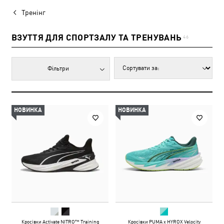
Тренінг
ВЗУТТЯ ДЛЯ СПОРТЗАЛУ ТА ТРЕНУВАНЬ
46
Фільтри
НОВИНКА
НОВИНКА
Кросівки Activate NITRO™ Training
Кросівки PUMA x HYROX Velocity