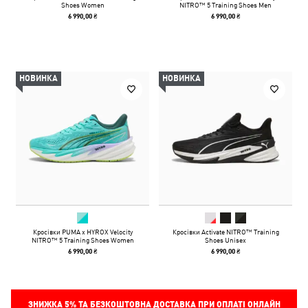
Shoes Women
NITRO™ 5 Training Shoes Men
6 990,00 ₴
6 990,00 ₴
НОВИНКА
НОВИНКА
Кросівки PUMA x HYROX Velocity
Кросівки Activate NITRO™ Training
NITRO™ 5 Training Shoes Women
Shoes Unisex
6 990,00 ₴
6 990,00 ₴
ЗНИЖКА
5%
ТА БЕЗКОШТОВНА ДОСТАВКА ПРИ ОПЛАТІ ОНЛАЙН