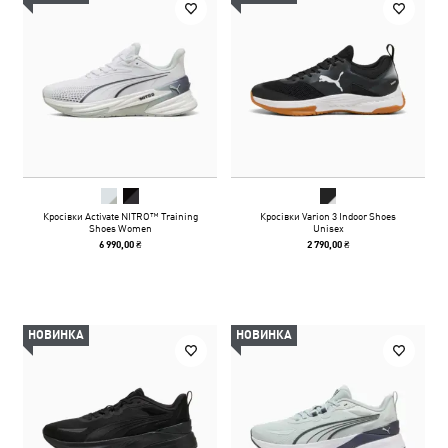
Кросівки Activate NITRO™ Training
Кросівки Varion 3 Indoor Shoes
Shoes Women
Unisex
6 990,00 ₴
2 790,00 ₴
НОВИНКА
НОВИНКА