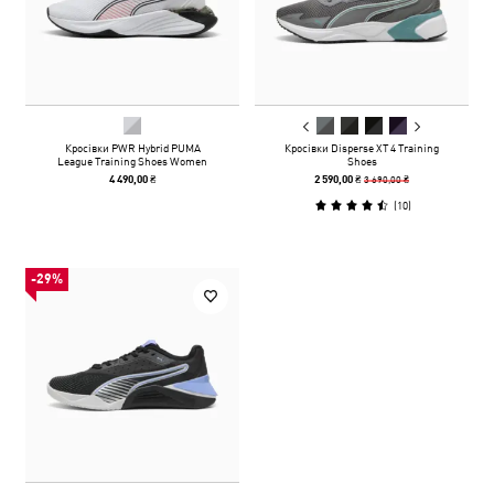
Кросівки PWR Hybrid PUMA
Кросівки Disperse XT 4 Training
League Training Shoes Women
Shoes
3 690,00 ₴
4 490,00 ₴
2 590,00 ₴
(
10
)
-29%