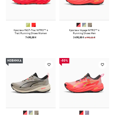
Кросівки FAST-Trac NITRO™ 4
Кросівки Voyage NITRO™ 4
Trail Running Shoes Women
Running Shoes Men
6 990,00 ₴
7 490,00 ₴
3 490,00 ₴
НОВИНКА
-50%