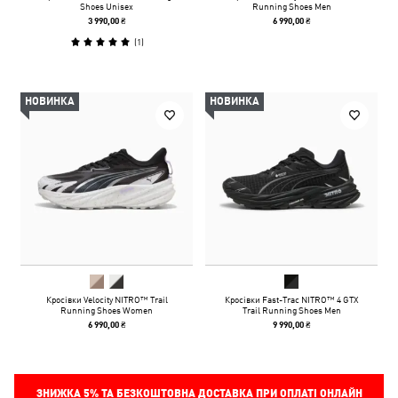
Shoes Unisex
Running Shoes Men
3 990,00 ₴
6 990,00 ₴
(
1
)
НОВИНКА
НОВИНКА
Кросівки Velocity NITRO™ Trail
Кросівки Fast-Trac NITRO™ 4 GTX
Running Shoes Women
Trail Running Shoes Men
6 990,00 ₴
9 990,00 ₴
ЗНИЖКА
5%
ТА БЕЗКОШТОВНА ДОСТАВКА ПРИ ОПЛАТІ ОНЛАЙН