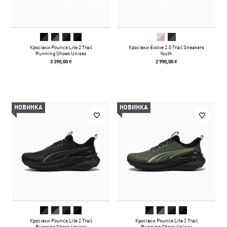
Кросівки Pounce Lite 2 Trail
Кросівки Evolve 2.0 Trail Sneakers
Running Shoes Unisex
Youth
3 390,00 ₴
2 990,00 ₴
НОВИНКА
НОВИНКА
Кросівки Pounce Lite 2 Trail
Кросівки Pounce Lite 2 Trail
Running Shoes Unisex
Running Shoes Unisex