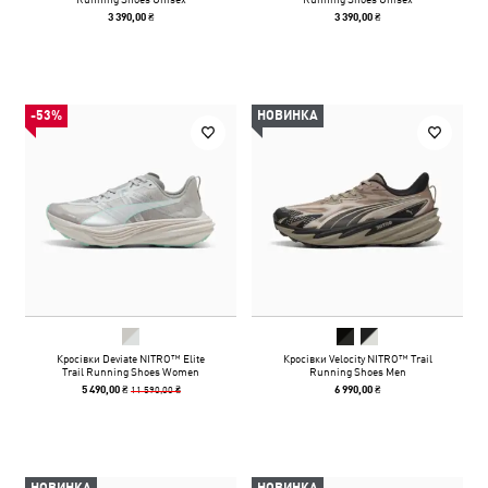
3 390,00 ₴
3 390,00 ₴
-53%
НОВИНКА
Кросівки Deviate NITRO™ Elite
Кросівки Velocity NITRO™ Trail
Trail Running Shoes Women
Running Shoes Men
11 590,00 ₴
5 490,00 ₴
6 990,00 ₴