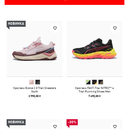
НОВИНКА
Кросівки Evolve 2.0 Trail Sneakers
Кросівки FAST-Trac NITRO™ 4
Youth
Trail Running Shoes Men
2 990,00 ₴
7 490,00 ₴
НОВИНКА
-30%