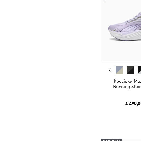
Кросівки Ma
Running Shoe
4 490,0