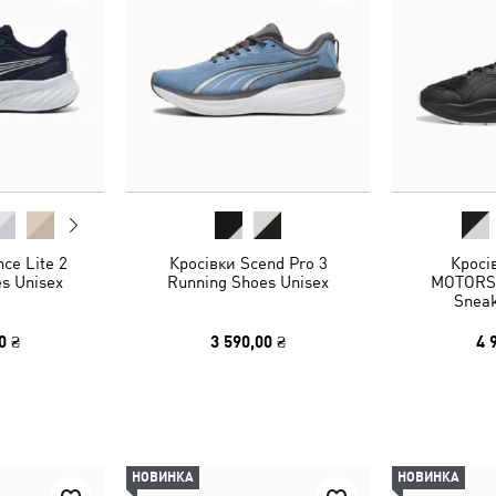
ce Lite 2
Кросівки Scend Pro 3
Кросі
s Unisex
Running Shoes Unisex
MOTORSP
Sneak
0 ₴
3 590,00 ₴
4 
НОВИНКА
НОВИНКА