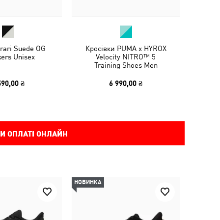
rari Suede OG
Кросівки PUMA x HYROX
ers Unisex
Velocity NITRO™ 5
Training Shoes Men
590,00 ₴
6 990,00 ₴
И ОПЛАТІ ОНЛАЙН
НОВИНКА