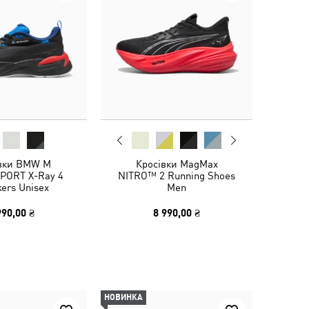
вки BMW M
Кросівки MagMax
ORT X-Ray 4
NITRO™ 2 Running Shoes
ers Unisex
Men
990,00 ₴
8 990,00 ₴
НОВИНКА