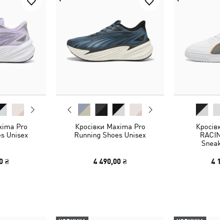
xima Pro
Кросівки Maxima Pro
Кросів
s Unisex
Running Shoes Unisex
RACIN
Sneak
0 ₴
4 490,00 ₴
4 