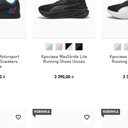
otorsport
Кросівки MaxStride Lite
Кросівки 
 Sneakers
Running Shoes Unisex
Running
x
0 ₴
3 390,00 ₴
3 
НОВИНКА
НОВИНКА