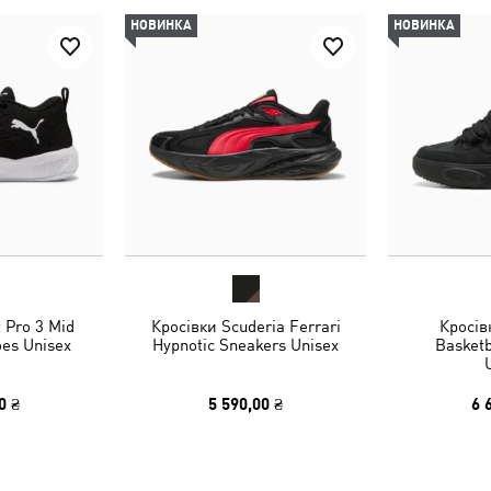
НОВИНКА
НОВИНКА
 Pro 3 Mid
Кросівки Scuderia Ferrari
Кросів
oes Unisex
Hypnotic Sneakers Unisex
Basketb
0 ₴
5 590,00 ₴
6 