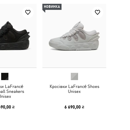
НОВИНКА
ки LaFrancé
Кросівки LaFrancé Shoes
all Sneakers
Unisex
Unisex
690,00 ₴
6 690,00 ₴