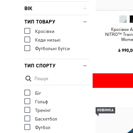
ВІК
ТИП ТОВАРУ
Кросівки A
Кросівки
NITRO™ Train
Wome
Кеди низькі
Футбольні бутси
6 990,0
ТИП СПОРТУ
Біг
Гольф
Тренінг
НОВИНКА
Баскетбол
Футбол