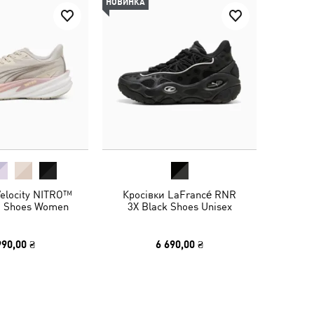
НОВИНКА
Velocity NITRO™
Кросівки LaFrancé RNR
g Shoes Women
3X Black Shoes Unisex
990,00 ₴
6 690,00 ₴