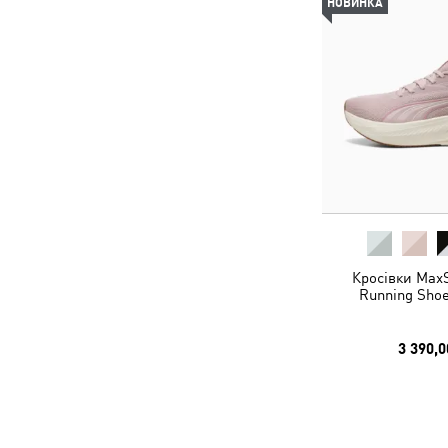
НОВИНКА
Кросівки MaxS
Running Shoe
3 390,0