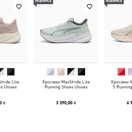
НОВИНКА
НОВИНКА
tride Lite
Кросівки MaxStride Lite
Кросівки 
s Unisex
Running Shoes Unisex
5 Runnin
0 ₴
3 390,00 ₴
6 