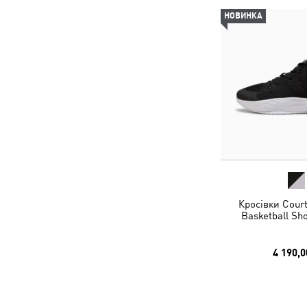
НОВИНКА
Кросівки Court
Basketball Sh
4 190,0