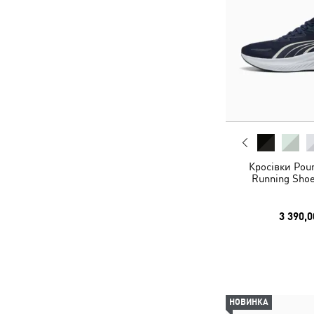
Кросівки Poun
Running Shoe
3 390,0
НОВИНКА