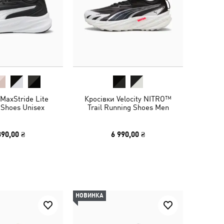
MaxStride Lite
Кросівки Velocity NITRO™
 Shoes Unisex
Trail Running Shoes Men
390,00 ₴
6 990,00 ₴
НОВИНКА