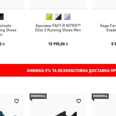
ctivate
Кросівки FAST-R NITRO™
Кеди Fer
ing Shoes
Elite 3 Running Shoes Men
Sneak
n
0 ₴
15 990,00 ₴
5 
ЗНИЖКА
5%
ТА БЕЗКОШТОВНА ДОСТАВКА ПР
НОВИНКА
НОВИНКА