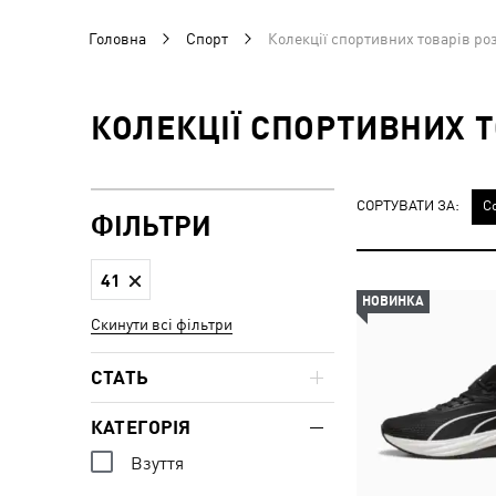
Головна
Спорт
Колекції спортивних товарів роз
КОЛЕКЦІЇ СПОРТИВНИХ Т
СОРТУВАТИ ЗА:
С
ФІЛЬТРИ
41
НОВИНКА
Скинути всі фільтри
СТАТЬ
КАТЕГОРІЯ
Взуття