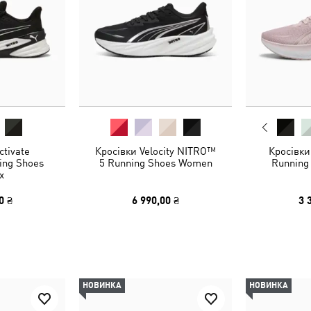
ctivate
Кросівки Velocity NITRO™
Кросівки
ing Shoes
5 Running Shoes Women
Running
x
0 ₴
6 990,00 ₴
3 
НОВИНКА
НОВИНКА