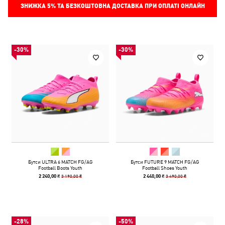
ЗНИЖКА
5%
ТА БЕЗКОШТОВНА ДОСТАВКА ПРИ ОПЛАТІ ОНЛАЙН
-30%
-30%
Бутси ULTRA 6 MATCH FG/AG
Бутси FUTURE 9 MATCH FG/AG
Football Boots Youth
Football Shoes Youth
3 190,00 ₴
3 490,00 ₴
2 240,00 ₴
2 440,00 ₴
-28%
-50%