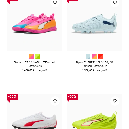
Бутси ULTRA 6 MATCH IT Football
Бутси FUTURE 9 PLAY FG/AG
Boots Youth
Football Boots Youth
2 290,00 ₴
2 490,00 ₴
1 640,00 ₴
1 240,00 ₴
-50%
-50%