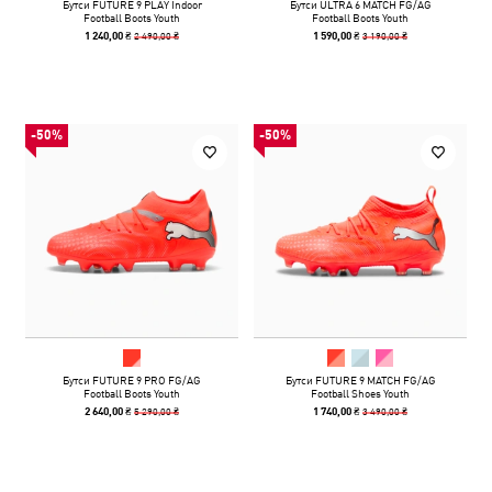
Бутси FUTURE 9 PLAY Indoor
Бутси ULTRA 6 MATCH FG/AG
Football Boots Youth
Football Boots Youth
2 490,00 ₴
3 190,00 ₴
1 240,00 ₴
1 590,00 ₴
-50%
-50%
Бутси FUTURE 9 PRO FG/AG
Бутси FUTURE 9 MATCH FG/AG
Football Boots Youth
Football Shoes Youth
5 290,00 ₴
3 490,00 ₴
2 640,00 ₴
1 740,00 ₴