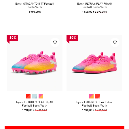
Бутси ATTACANTO II TT Football
Бутси ULTRA 6 PLAY FG/AG
Boots Youth
Football Boots Youth
2 290,00 ₴
1 990,00 ₴
1 640,00 ₴
-30%
-30%
Бутси FUTURE 9 PLAY FG/AG
Бутси FUTURE 9 PLAY Indoor
Football Boots Youth
Football Boots Youth
2 490,00 ₴
2 490,00 ₴
1 740,00 ₴
1 740,00 ₴