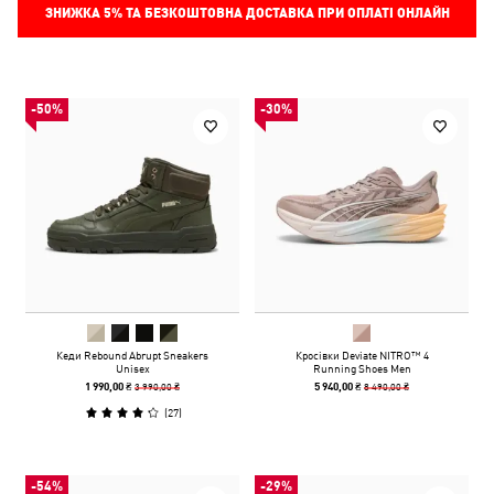
ЗНИЖКА
5%
ТА БЕЗКОШТОВНА ДОСТАВКА ПРИ ОПЛАТІ ОНЛАЙН
-50%
-30%
Кеди Rebound Abrupt Sneakers
Кросівки Deviate NITRO™ 4
Unisex
Running Shoes Men
3 990,00 ₴
8 490,00 ₴
1 990,00 ₴
5 940,00 ₴
(
27
)
-54%
-29%