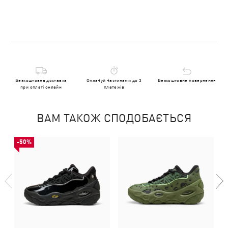
Безкоштовна доставка
Оплачуй частинами до 3
Безкоштовне повернення
при оплаті онлайн
платежів
ВАМ ТАКОЖ СПОДОБАЄТЬСЯ
-50%