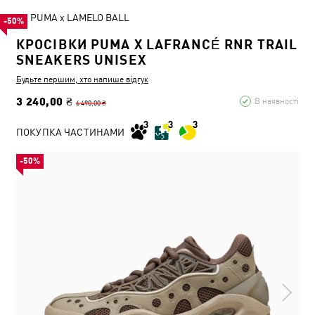
PUMA x LAMELO BALL
-50%
КРОСІВКИ PUMA X LAFRANCÉ RNR TRAIL
SNEAKERS UNISEX
Будьте першим, хто напише відгук
3 240,00 ₴
В наявності
6 490,00 ₴
ПОКУПКА ЧАСТИНАМИ
-50%