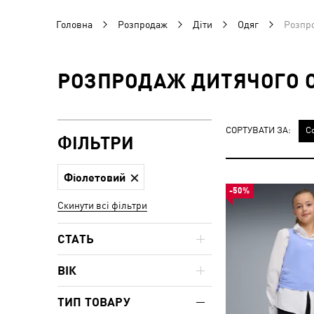
Головна
Розпродаж
Діти
Одяг
Розпро
РОЗПРОДАЖ ДИТЯЧОГО О
СОРТУВАТИ ЗА:
С
ФІЛЬТРИ
Фіолетовий
-50%
Скинути всі фільтри
СТАТЬ
ВІК
ТИП ТОВАРУ