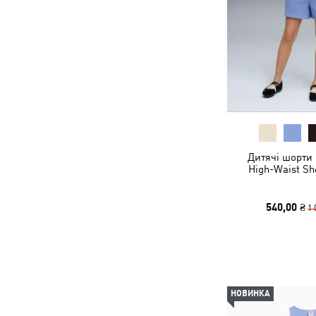
Дитячі шорти 
High-Waist Sh
540,00 ₴
1 
НОВИНКА