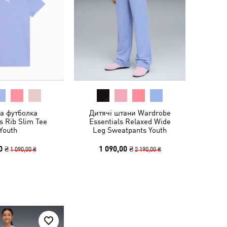
а футболка
Дитячі штани Wardrobe
s Rib Slim Tee
Essentials Relaxed Wide
Youth
Leg Sweatpants Youth
0 ₴
1 090,00 ₴
1 090,00 ₴
2 190,00 ₴