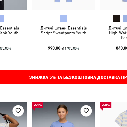
Essentials
Дитячі штани Essentials
Дитячі шт
Tank Youth
Script Sweatpants Youth
High-Wais
Pan
990,00 ₴
840,0
090,00 ₴
1 990,00 ₴
ЗНИЖКА
5%
ТА БЕЗКОШТОВНА ДОСТАВКА ПР
-51%
-50%