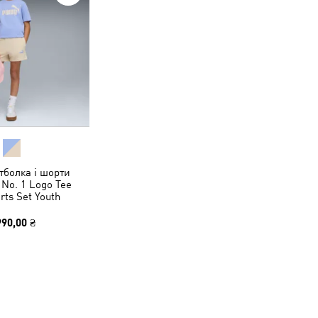
тболка і шорти
 No. 1 Logo Tee
rts Set Youth
990,00 ₴