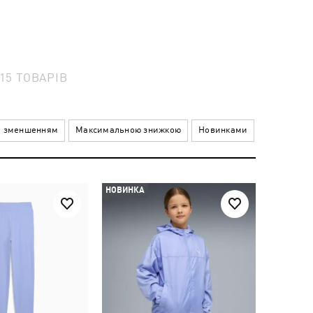
15
ТОВАРІВ
а зменшенням
Максимальною знижкою
Новинками
НОВИНКА