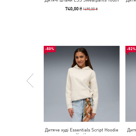
740,00 ₴
1490,00 ₴
-50%
-52%
Дитяче худі Essentials Script Hoodie
Дитя
Youth