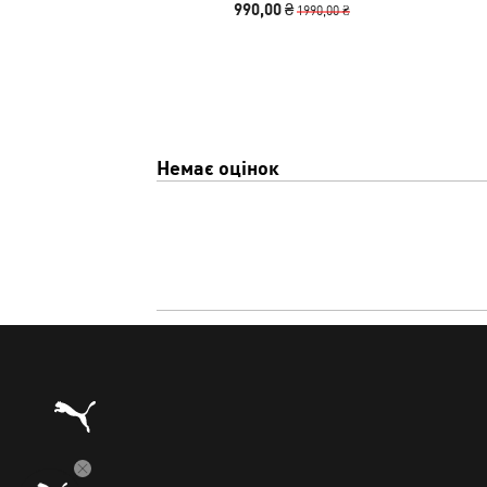
990,00 ₴
1990,00 ₴
Немає оцінок