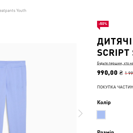
eatpants Youth
-50%
ДИТЯЧІ
SCRIPT
Будьте першим, хто н
990,00 ₴
1 99
ПОКУПКА ЧАСТИ
Колір
Розмір