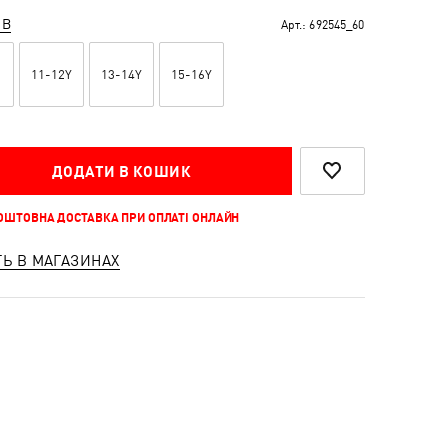
ІВ
Арт.:
692545_60
11-12Y
13-14Y
15-16Y
ДОДАТИ В КОШИК
КОШТОВНА ДОСТАВКА ПРИ ОПЛАТІ ОНЛАЙН
ТЬ В МАГАЗИНАХ