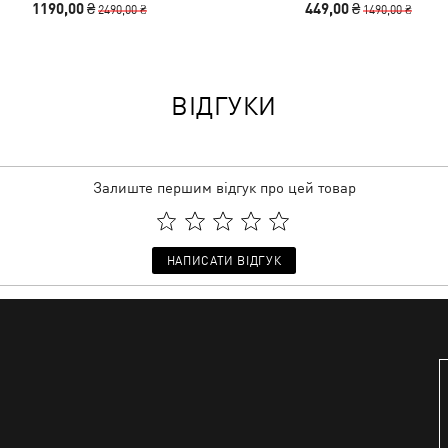
1190,00 ₴
449,00 ₴
2490,00 ₴
1490,00 ₴
ВІДГУКИ
Залиште першим відгук про цей товар
НАПИСАТИ ВІДГУК