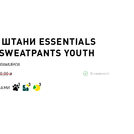
 ШТАНИ ESSENTIALS
 SWEATPANTS YOUTH
апише відгук
0,00 ₴
В наявності
НАМИ