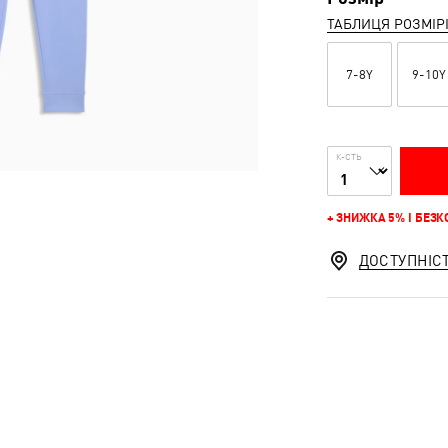
ТАБЛИЦЯ РОЗМІР
7-8Y
9-10Y
К-СТЬ
+ ЗНИЖКА 5% І БЕЗ
ДОСТУПНІС