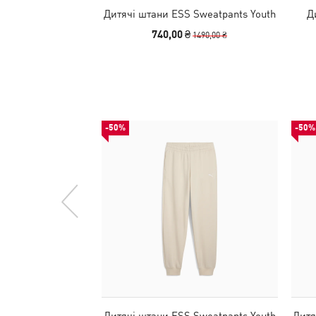
Дитячі штани ESS Sweatpants Youth
Д
740,00 ₴
1490,00 ₴
-50%
-50%
Дитячі штани ESS Sweatpants Youth
Дитя