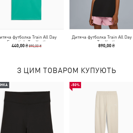
итяча футболка Train All Day
Дитяча футболка Train All Day
Essentials Tee Youth
Tee Youth
440,00 ₴
890,00 ₴
890,00 ₴
З ЦИМ ТОВАРОМ КУПУЮТЬ
ИНКА
-50%