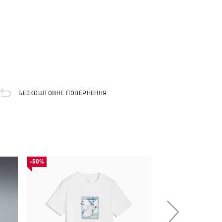
БЕЗКОШТОВНЕ ПОВЕРНЕННЯ
-50%
НОВИНКА