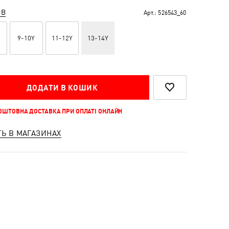
ІВ
Арт.:
526543_60
9-10Y
11-12Y
13-14Y
ДОДАТИ В КОШИК
КОШТОВНА ДОСТАВКА ПРИ ОПЛАТІ ОНЛАЙН
ТЬ В МАГАЗИНАХ