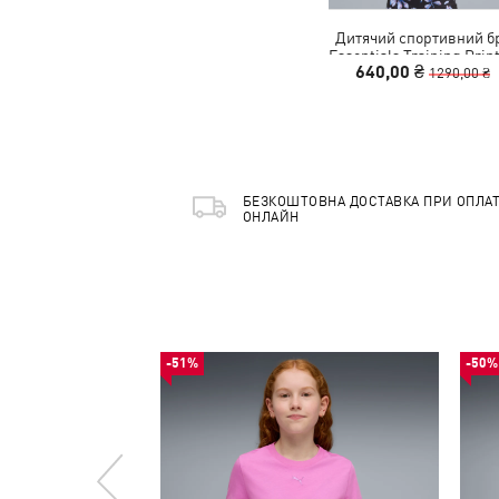
Дитячий спортивний б
Essentials Training Prin
640,00 ₴
Bra Youth
1290,00 ₴
БЕЗКОШТОВНА ДОСТАВКА ПРИ ОПЛАТ
ОНЛАЙН
-51%
-50%