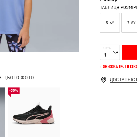
ТАБЛИЦЯ РОЗМІР
5-6Y
7-8Y
К-СТЬ
+ ЗНИЖКА 5% І БЕЗ
З ЦЬОГО ФОТО
ДОСТУПНІС
-30%