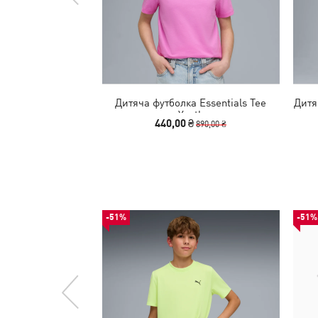
Дитяча футболка Essentials Tee
Дитя
Youth
440,00 ₴
890,00 ₴
-51%
-51%