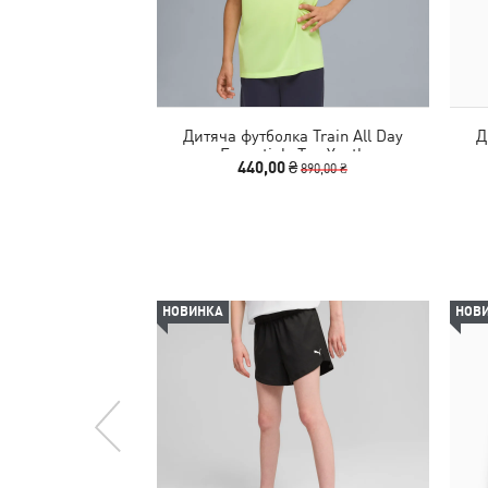
Дитяча футболка Train All Day
Д
Essentials Tee Youth
440,00 ₴
890,00 ₴
НОВИНКА
НОВ