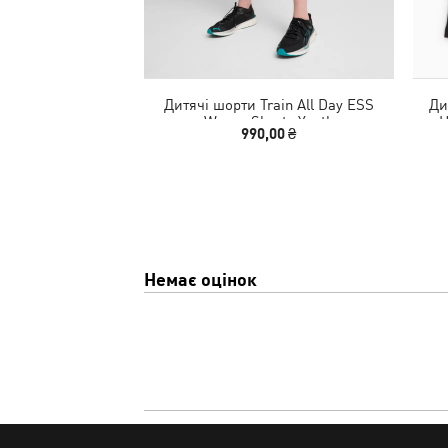
Дитячі шорти Train All Day ESS
Ди
Woven Shorts Youth
H
990,00 ₴
Немає оцінок