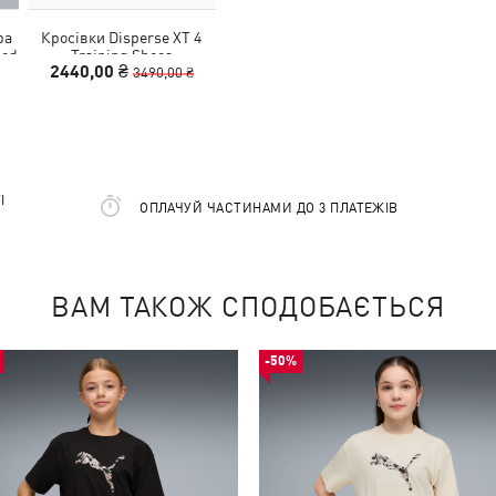
ра
Кросівки Disperse XT 4
ted
Training Shoes
2440,00 ₴
3490,00 ₴
І
ОПЛАЧУЙ ЧАСТИНАМИ ДО 3 ПЛАТЕЖІВ
ВАМ ТАКОЖ СПОДОБАЄТЬСЯ
-50%